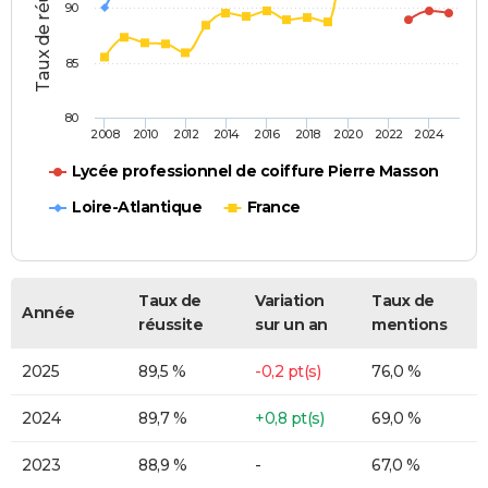
Taux de réussite (%)
90
85
80
2008
2010
2012
2014
2016
2018
2020
2022
2024
Lycée professionnel de coiffure Pierre Masson
Loire-Atlantique
France
Taux de
Variation
Taux de
Année
réussite
sur un an
mentions
2025
89,5 %
-0,2 pt(s)
76,0 %
2024
89,7 %
+0,8 pt(s)
69,0 %
2023
88,9 %
-
67,0 %