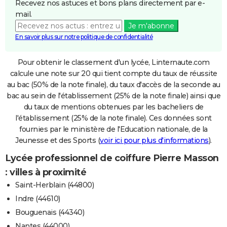
Recevez nos astuces et bons plans directement par e-
mail.
Je m'abonne
En savoir plus sur notre politique de confidentialité
Pour obtenir le classement d'un lycée, Linternaute.com
calcule une note sur 20 qui tient compte du taux de réussite
au bac (50% de la note finale), du taux d'accès de la seconde au
bac au sein de l'établissement (25% de la note finale) ainsi que
du taux de mentions obtenues par les bacheliers de
l'établissement (25% de la note finale). Ces données sont
fournies par le ministère de l'Education nationale, de la
Jeunesse et des Sports (
voir ici pour plus d'informations
).
Lycée professionnel de coiffure Pierre Masson
: villes à proximité
Saint-Herblain (44800)
Indre (44610)
Bouguenais (44340)
Nantes (44000)