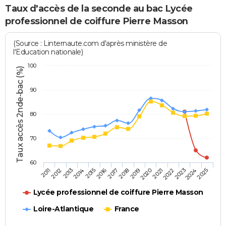
Taux d'accès de la seconde au bac Lycée
professionnel de coiffure Pierre Masson
(Source : Linternaute.com d'après ministère de
l'Education nationale)
100
Taux accès 2nde-bac (%)
90
80
70
60
2013
2016
2019
2022
2025
2011
2014
2017
2020
2023
2012
2015
2018
2021
2024
Lycée professionnel de coiffure Pierre Masson
Loire-Atlantique
France