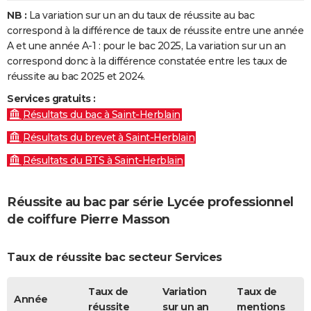
NB :
La variation sur un an du taux de réussite au bac
correspond à la différence de taux de réussite entre une année
A et une année A-1 : pour le bac 2025, La variation sur un an
correspond donc à la différence constatée entre les taux de
réussite au bac 2025 et 2024.
Services gratuits :
Résultats du bac à Saint-Herblain
Résultats du brevet à Saint-Herblain
Résultats du BTS à Saint-Herblain
Réussite au bac par série Lycée professionnel
de coiffure Pierre Masson
Taux de réussite bac secteur Services
Taux de
Variation
Taux de
Année
réussite
sur un an
mentions