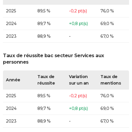
2025
89,5 %
-0,2 pt(s)
76,0 %
2024
89,7 %
+0,8 pt(s)
69,0 %
2023
88,9 %
-
67,0 %
Taux de réussite bac secteur Services aux
personnes
Taux de
Variation
Taux de
Année
réussite
sur un an
mentions
2025
89,5 %
-0,2 pt(s)
76,0 %
2024
89,7 %
+0,8 pt(s)
69,0 %
2023
88,9 %
-
67,0 %