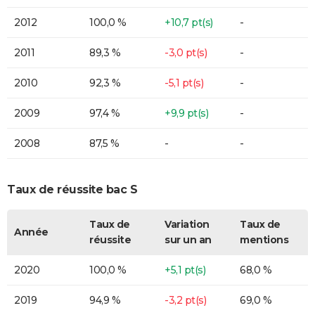
2012
100,0 %
+10,7 pt(s)
-
2011
89,3 %
-3,0 pt(s)
-
2010
92,3 %
-5,1 pt(s)
-
2009
97,4 %
+9,9 pt(s)
-
2008
87,5 %
-
-
Taux de réussite bac S
Taux de
Variation
Taux de
Année
réussite
sur un an
mentions
2020
100,0 %
+5,1 pt(s)
68,0 %
2019
94,9 %
-3,2 pt(s)
69,0 %