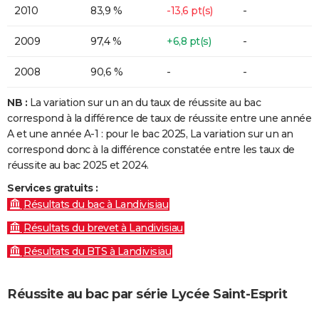
2010
83,9 %
-13,6 pt(s)
-
2009
97,4 %
+6,8 pt(s)
-
2008
90,6 %
-
-
NB :
La variation sur un an du taux de réussite au bac
correspond à la différence de taux de réussite entre une année
A et une année A-1 : pour le bac 2025, La variation sur un an
correspond donc à la différence constatée entre les taux de
réussite au bac 2025 et 2024.
Services gratuits :
Résultats du bac à Landivisiau
Résultats du brevet à Landivisiau
Résultats du BTS à Landivisiau
Réussite au bac par série Lycée Saint-Esprit