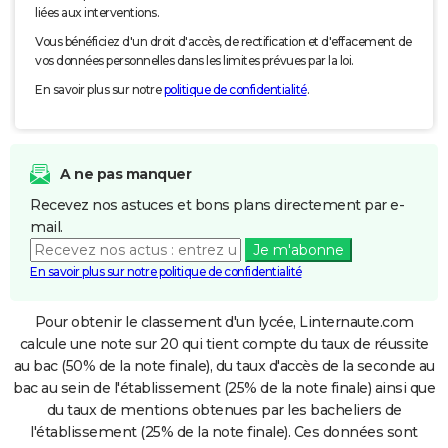
liées aux interventions.
Vous bénéficiez d'un droit d'accès, de rectification et d'effacement de
vos données personnelles dans les limites prévues par la loi.
En savoir plus sur notre
politique de confidentialité
.
A ne pas manquer
Recevez nos astuces et bons plans directement par e-
mail.
Je m'abonne
En savoir plus sur notre politique de confidentialité
Pour obtenir le classement d'un lycée, Linternaute.com
calcule une note sur 20 qui tient compte du taux de réussite
au bac (50% de la note finale), du taux d'accès de la seconde au
bac au sein de l'établissement (25% de la note finale) ainsi que
du taux de mentions obtenues par les bacheliers de
l'établissement (25% de la note finale). Ces données sont