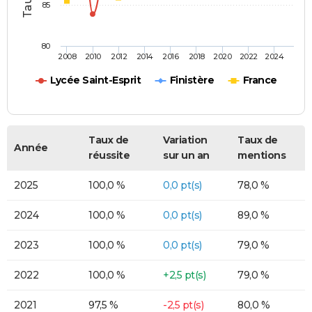
85
80
2008
2010
2012
2014
2016
2018
2020
2022
2024
Lycée Saint-Esprit
Finistère
France
Taux de
Variation
Taux de
Année
réussite
sur un an
mentions
2025
100,0 %
0,0 pt(s)
78,0 %
2024
100,0 %
0,0 pt(s)
89,0 %
2023
100,0 %
0,0 pt(s)
79,0 %
2022
100,0 %
+2,5 pt(s)
79,0 %
2021
97,5 %
-2,5 pt(s)
80,0 %