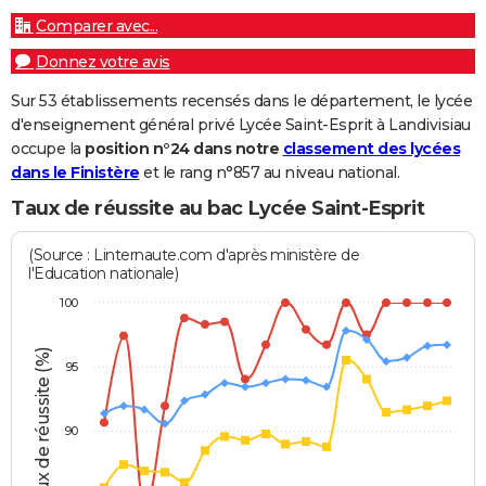
Comparer avec...
Donnez votre avis
Sur 53 établissements recensés dans le département, le lycée
d'enseignement général privé Lycée Saint-Esprit à Landivisiau
occupe la
position n°24 dans notre
classement des lycées
dans le Finistère
et le rang n°857 au niveau national.
Taux de réussite au bac Lycée Saint-Esprit
(Source : Linternaute.com d'après ministère de
l'Education nationale)
100
Taux de réussite (%)
95
90