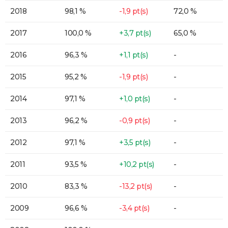
2018
98,1 %
-1,9 pt(s)
72,0 %
2017
100,0 %
+3,7 pt(s)
65,0 %
2016
96,3 %
+1,1 pt(s)
-
2015
95,2 %
-1,9 pt(s)
-
2014
97,1 %
+1,0 pt(s)
-
2013
96,2 %
-0,9 pt(s)
-
2012
97,1 %
+3,5 pt(s)
-
2011
93,5 %
+10,2 pt(s)
-
2010
83,3 %
-13,2 pt(s)
-
2009
96,6 %
-3,4 pt(s)
-