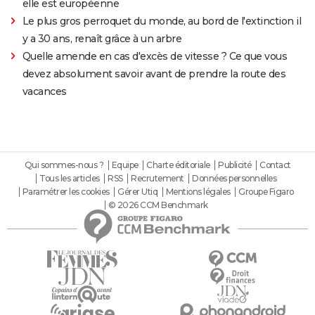
elle est européenne
Le plus gros perroquet du monde, au bord de l'extinction il
y a 30 ans, renaît grâce à un arbre
Quelle amende en cas d'excès de vitesse ? Ce que vous
devez absolument savoir avant de prendre la route des
vacances
Qui sommes-nous ?
Equipe
Charte éditoriale
Publicité
Contact
Tous les articles
RSS
Recrutement
Données personnelles
Paramétrer les cookies
Gérer Utiq
Mentions légales
Groupe Figaro
© 2026 CCM Benchmark