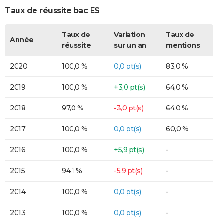
Taux de réussite bac ES
Taux de
Variation
Taux de
Année
réussite
sur un an
mentions
2020
100,0 %
0,0 pt(s)
83,0 %
2019
100,0 %
+3,0 pt(s)
64,0 %
2018
97,0 %
-3,0 pt(s)
64,0 %
2017
100,0 %
0,0 pt(s)
60,0 %
2016
100,0 %
+5,9 pt(s)
-
2015
94,1 %
-5,9 pt(s)
-
2014
100,0 %
0,0 pt(s)
-
2013
100,0 %
0,0 pt(s)
-