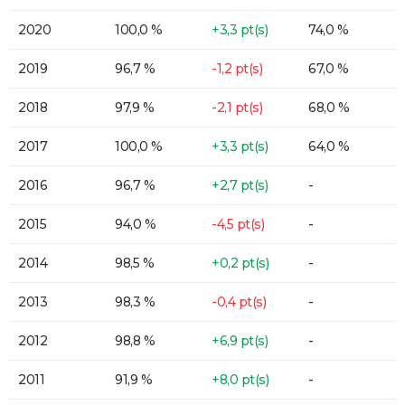
2020
100,0 %
+3,3 pt(s)
74,0 %
2019
96,7 %
-1,2 pt(s)
67,0 %
2018
97,9 %
-2,1 pt(s)
68,0 %
2017
100,0 %
+3,3 pt(s)
64,0 %
2016
96,7 %
+2,7 pt(s)
-
2015
94,0 %
-4,5 pt(s)
-
2014
98,5 %
+0,2 pt(s)
-
2013
98,3 %
-0,4 pt(s)
-
2012
98,8 %
+6,9 pt(s)
-
2011
91,9 %
+8,0 pt(s)
-