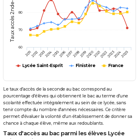
Taux accès 2nde-bac (%)
80
70
60
2013
2016
2019
2022
2025
2011
2014
2017
2020
2023
2012
2015
2018
2021
2024
Lycée Saint-Esprit
Finistère
France
Le taux d'accès de la seconde au bac correspond au
pourcentage d'élèves qui obtiennent le bac au terme d'une
scolarité effectuée intégralement au sein de ce lycée, sans
tenir compte du nombre d'années nécessaires. Ce critère
permet d'évaluer la volonté d'un établissement de donner sa
chance à chaque élève, même aux redoublants.
Taux d'accès au bac parmi les élèves Lycée