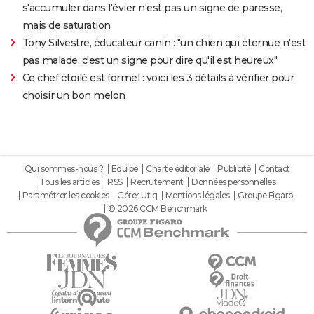
s'accumuler dans l'évier n'est pas un signe de paresse,
mais de saturation
Tony Silvestre, éducateur canin : "un chien qui éternue n'est
pas malade, c'est un signe pour dire qu'il est heureux"
Ce chef étoilé est formel : voici les 3 détails à vérifier pour
choisir un bon melon
Qui sommes-nous ?
Equipe
Charte éditoriale
Publicité
Contact
Tous les articles
RSS
Recrutement
Données personnelles
Paramétrer les cookies
Gérer Utiq
Mentions légales
Groupe Figaro
© 2026 CCM Benchmark