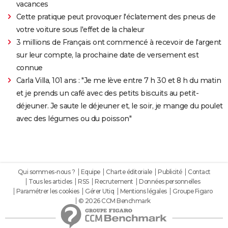
vacances
Cette pratique peut provoquer l'éclatement des pneus de
votre voiture sous l'effet de la chaleur
3 millions de Français ont commencé à recevoir de l'argent
sur leur compte, la prochaine date de versement est
connue
Carla Villa, 101 ans : "Je me lève entre 7 h 30 et 8 h du matin
et je prends un café avec des petits biscuits au petit-
déjeuner. Je saute le déjeuner et, le soir, je mange du poulet
avec des légumes ou du poisson"
Qui sommes-nous ?
Equipe
Charte éditoriale
Publicité
Contact
Tous les articles
RSS
Recrutement
Données personnelles
Paramétrer les cookies
Gérer Utiq
Mentions légales
Groupe Figaro
© 2026 CCM Benchmark