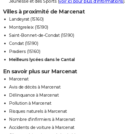
Jeunesse et des Sports (
voir ici pour plus d'informations
).
Villes à proximité de Marcenat
Landeyrat (15160)
Montgreleix (15190)
Saint-Bonnet-de-Condat (15190)
Condat (15190)
Pradiers (15160)
Meilleurs lycées dans le Cantal
En savoir plus sur Marcenat
Marcenat
Avis de décès à Marcenat
Délinquance à Marcenat
Pollution à Marcenat
Risques naturels à Marcenat
Nombre d'infirmiers à Marcenat
Accidents de voiture à Marcenat