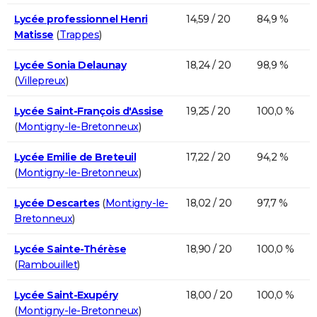
Lycée professionnel Henri
14,59 / 20
84,9 %
Matisse
(
Trappes
)
Lycée Sonia Delaunay
18,24 / 20
98,9 %
(
Villepreux
)
Lycée Saint-François d'Assise
19,25 / 20
100,0 %
(
Montigny-le-Bretonneux
)
Lycée Emilie de Breteuil
17,22 / 20
94,2 %
(
Montigny-le-Bretonneux
)
Lycée Descartes
(
Montigny-le-
18,02 / 20
97,7 %
Bretonneux
)
Lycée Sainte-Thérèse
18,90 / 20
100,0 %
(
Rambouillet
)
Lycée Saint-Exupéry
18,00 / 20
100,0 %
(
Montigny-le-Bretonneux
)