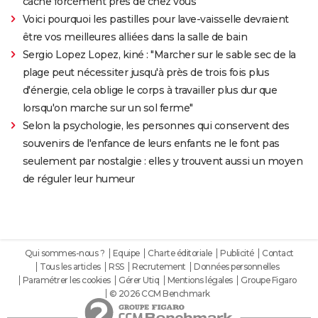
cache forcément près de chez vous
Voici pourquoi les pastilles pour lave-vaisselle devraient
être vos meilleures alliées dans la salle de bain
Sergio Lopez Lopez, kiné : "Marcher sur le sable sec de la
plage peut nécessiter jusqu'à près de trois fois plus
d'énergie, cela oblige le corps à travailler plus dur que
lorsqu'on marche sur un sol ferme"
Selon la psychologie, les personnes qui conservent des
souvenirs de l'enfance de leurs enfants ne le font pas
seulement par nostalgie : elles y trouvent aussi un moyen
de réguler leur humeur
Qui sommes-nous ?
Equipe
Charte éditoriale
Publicité
Contact
Tous les articles
RSS
Recrutement
Données personnelles
Paramétrer les cookies
Gérer Utiq
Mentions légales
Groupe Figaro
© 2026 CCM Benchmark