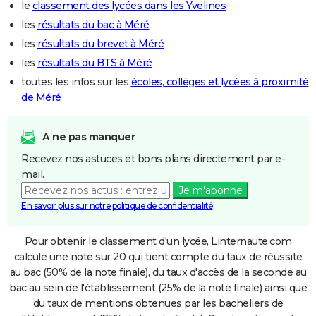
le
classement des lycées dans les Yvelines
les
résultats du bac à Méré
les
résultats du brevet à Méré
les
résultats du BTS à Méré
toutes les infos sur les
écoles, collèges et lycées à proximité
de Méré
A ne pas manquer
Recevez nos astuces et bons plans directement par e-
mail.
Je m'abonne
En savoir plus sur notre politique de confidentialité
Pour obtenir le classement d'un lycée, Linternaute.com
calcule une note sur 20 qui tient compte du taux de réussite
au bac (50% de la note finale), du taux d'accès de la seconde au
bac au sein de l'établissement (25% de la note finale) ainsi que
du taux de mentions obtenues par les bacheliers de