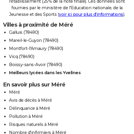
l'établissement (25% de la note finale). Ces données sont
fournies par le ministère de l'Education nationale, de la
Jeunesse et des Sports (
voir ici pour plus d'informations
).
Villes à proximité de Méré
Galluis (78490)
Mareil-le-Guyon (78490)
Montfort-l'Amaury (78490)
Vicq (78490)
Boissy-sans-Avoir (78490)
Meilleurs lycées dans les Yvelines
En savoir plus sur Méré
Méré
Avis de décès à Méré
Délinquance à Méré
Pollution à Méré
Risques naturels à Méré
Nombre d'infirmiers à Méré