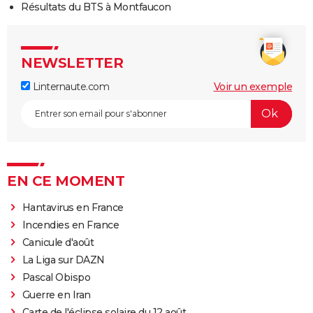
Résultats du BTS à Montfaucon
NEWSLETTER
Linternaute.com
Voir un exemple
EN CE MOMENT
Hantavirus en France
Incendies en France
Canicule d'août
La Liga sur DAZN
Pascal Obispo
Guerre en Iran
Carte de l'éclipse solaire du 12 août