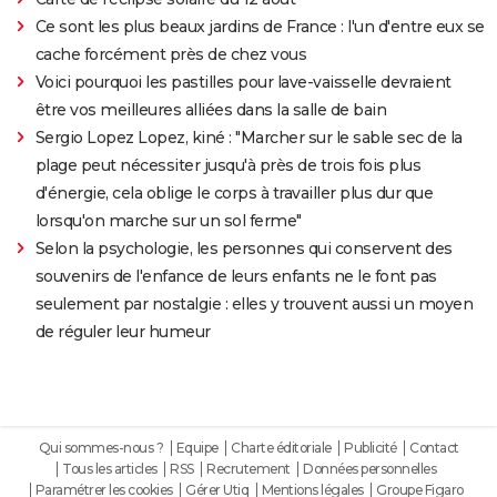
Ce sont les plus beaux jardins de France : l'un d'entre eux se
cache forcément près de chez vous
Voici pourquoi les pastilles pour lave-vaisselle devraient
être vos meilleures alliées dans la salle de bain
Sergio Lopez Lopez, kiné : "Marcher sur le sable sec de la
plage peut nécessiter jusqu'à près de trois fois plus
d'énergie, cela oblige le corps à travailler plus dur que
lorsqu'on marche sur un sol ferme"
Selon la psychologie, les personnes qui conservent des
souvenirs de l'enfance de leurs enfants ne le font pas
seulement par nostalgie : elles y trouvent aussi un moyen
de réguler leur humeur
Qui sommes-nous ?
Equipe
Charte éditoriale
Publicité
Contact
Tous les articles
RSS
Recrutement
Données personnelles
Paramétrer les cookies
Gérer Utiq
Mentions légales
Groupe Figaro