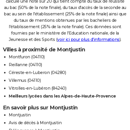
calcule une note sur 20 qui tient compte du taux de réussite
au bac (50% de la note finale), du taux d'accès de la seconde au
bac au sein de l'établissement (25% de la note finale) ainsi que
du taux de mentions obtenues par les bacheliers de
l'établissement (25% de la note finale). Ces données sont
fournies par le ministère de l'Education nationale, de la
Jeunesse et des Sports (
voir ici pour plus d'informations
).
Villes à proximité de Montjustin
Montfuron (04110)
Reillanne (04110)
Céreste-en-Luberon (04280)
Villemus (04110)
Vitrolles-en-Lubéron (84240)
Meilleurs lycées dans les Alpes-de-Haute-Provence
En savoir plus sur Montjustin
Montjustin
Avis de décès à Montjustin