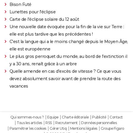
Bison Futé
Lunettes pour l'éclipse
Carte de l'éclipse solaire du 12 août
Une nouvelle date évoquée pour la fin de la vie sur Terre :
elle est plus tardive que les précédentes !
C'est la langue qui a le moins changé depuis le Moyen Âge,
elle est européenne
Le plus gros perroquet du monde, au bord de l'extinction il
y a 30 ans, renaît grâce à un arbre
Quelle amende en cas d'excès de vitesse ? Ce que vous
devez absolument savoir avant de prendre la route des
vacances
Qui sommes-nous ?
Equipe
Charte éditoriale
Publicité
Contact
Tous les articles
RSS
Recrutement
Données personnelles
Paramétrer les cookies
Gérer Utiq
Mentions légales
Groupe Figaro