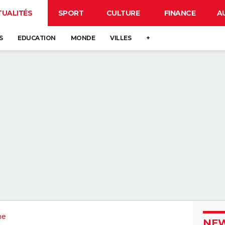
TUALITÉS
SPORT
CULTURE
FINANCE
A
S
EDUCATION
MONDE
VILLES
+
ne
NEW