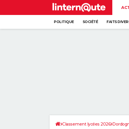
AC
POLITIQUE
SOCIÉTÉ
FAITS DIVER
Classement lycées 2026
Dordog