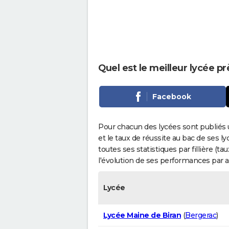
Quel est le meilleur lycée p
Facebook
Pour chacun des lycées sont publiés 
et le taux de réussite au bac de ses l
toutes ses statistiques par fillière (t
l'évolution de ses performances par 
Lycée
Lycée Maine de Biran
(
Bergerac
)