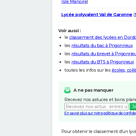
Isle Manoire
)
Lycée polyvalent Val de Garonne
(
Voir aussi :
le
classement des lycées en Dord
les
résultats du bac à Prigonrieux
les
résultats du brevet à Prigonrie
les
résultats du BTS à Prigonrieux
toutes les infos sur les
écoles, coll
A ne pas manquer
Recevez nos astuces et bons plans
J
En savoir plus sur notre politique de confiden
Pour obtenir le classement d'un lycé