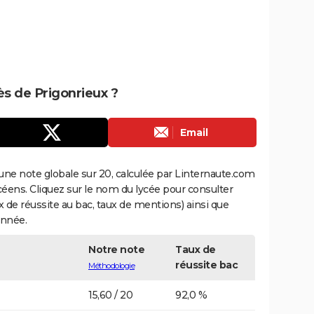
rès de Prigonrieux ?
Email
une note globale sur 20, calculée par Linternaute.com
ycéens. Cliquez sur le nom du lycée pour consulter
aux de réussite au bac, taux de mentions) ainsi que
année.
Notre note
Taux de
réussite bac
Méthodologie
15,60 / 20
92,0 %