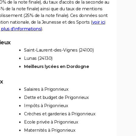
% de la note finale), du taux d'accès de la seconde au
% de la note finale) ainsi que du taux de mentions
blissement (25% de la note finale). Ces données sont
tion nationale, de la Jeunesse et des Sports (
voir ici
 plus d'informations
).
ieux
Saint-Laurent-des-Vignes (24100)
Lunas (24130)
Meilleurs lycées en Dordogne
ux
Salaires à Prigonrieux
Dette et budget de Prigonrieux
Impôts à Prigonrieux
Crèches et garderies à Prigonrieux
Ecole privée à Prigonrieux
Maternités à Prigonrieux