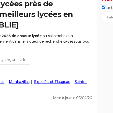
lycées près de
Lint
 meilleurs lycées en
BLIE]
t 2026 de chaque lycée
ou recherchez un
rtement dans le moteur de recherche ci-dessous pour
rac
Monbazillac
Sigoulès-et-Flaugeac
Sainte-
Mise à jour le 03/04/26