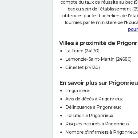
compte du taux de réussite au bac (50
bac au sein de l'établissement (25
obtenues par les bacheliers de l'éta
fournies par le ministère de l'Educa
pour
Villes à proximité de Prigonr
La Force (24130)
Lamonzie-Saint-Martin (24680)
Ginestet (24130)
En savoir plus sur Prigonrie
Prigonrieux
Avis de décès à Prigonrieux
Délinquance à Prigonrieux
Pollution à Prigonrieux
Risques naturels à Prigonrieux
Nombre d'infirmiers à Prigonrieux