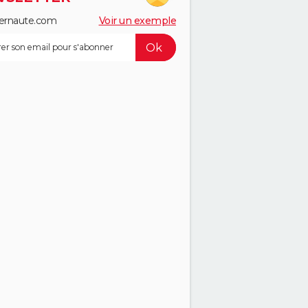
ernaute.com
Voir un exemple