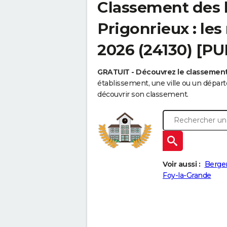
Classement des 
Prigonrieux : les
2026 (24130) [PU
GRATUIT - Découvrez le classemen
établissement, une ville ou un dépa
découvrir son classement.
Voir aussi :
Berge
Foy-la-Grande