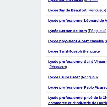
Lycée Jay de Beaufort
(
Périgueux
)
Lycée professionnel Léonard de V
Lycée Bertran de Born
(
Périgueux
)
Lycée polyvalent Albert Claveille
(
Lycée Saint-Joseph
(
Périgueux
)
Lycée professionnel Saint-Vincen
(
Périgueux
)
Lycée Laure Gatet
(
Périgueux
)
Lycée professionnel Pablo Picass
Lycée professionnel privé de la 
commerce et d'industrie de Dor