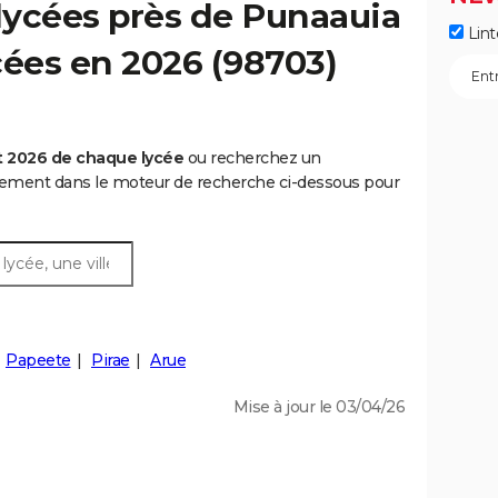
lycées près de Punaauia
Lint
ycées en 2026 (98703)
t 2026 de chaque lycée
ou recherchez un
rtement dans le moteur de recherche ci-dessous pour
Papeete
Pirae
Arue
Mise à jour le 03/04/26