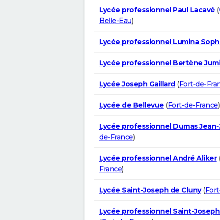
Lycée professionnel Paul Lacavé
(
Belle-Eau
)
Lycée professionnel Lumina Soph
Lycée professionnel Bertène Jum
Lycée Joseph Gaillard
(
Fort-de-Fra
Lycée de Bellevue
(
Fort-de-France
)
Lycée professionnel Dumas Jean
de-France
)
Lycée professionnel André Aliker
France
)
Lycée Saint-Joseph de Cluny
(
Fort
Lycée professionnel Saint-Joseph