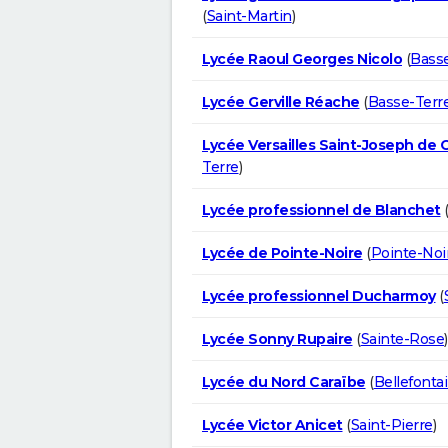
(
Saint-Martin
)
Lycée Raoul Georges Nicolo
(
Basse
Lycée Gerville Réache
(
Basse-Terr
Lycée Versailles Saint-Joseph de 
Terre
)
Lycée professionnel de Blanchet
Lycée de Pointe-Noire
(
Pointe-Noi
Lycée professionnel Ducharmoy
(
Lycée Sonny Rupaire
(
Sainte-Rose
)
Lycée du Nord Caraïbe
(
Bellefonta
Lycée Victor Anicet
(
Saint-Pierre
)