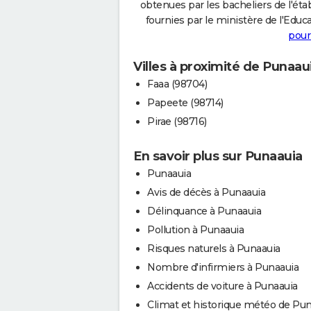
obtenues par les bacheliers de l'éta
fournies par le ministère de l'Educa
pour
Villes à proximité de Punaau
Faaa (98704)
Papeete (98714)
Pirae (98716)
En savoir plus sur Punaauia
Punaauia
Avis de décès à Punaauia
Délinquance à Punaauia
Pollution à Punaauia
Risques naturels à Punaauia
Nombre d'infirmiers à Punaauia
Accidents de voiture à Punaauia
Climat et historique météo de Pu