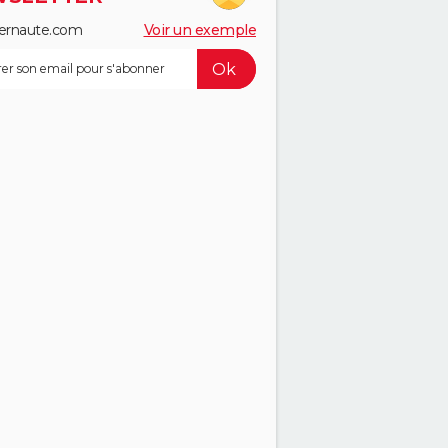
ernaute.com
Voir un exemple