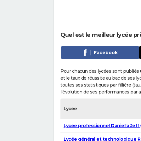
Quel est le meilleur lycée p
Facebook
Pour chacun des lycées sont publiés 
et le taux de réussite au bac de ses l
toutes ses statistiques par fillière (t
l'évolution de ses performances par 
Lycée
Lycée professionnel Daniella Jeff
Lycée général et technologique 