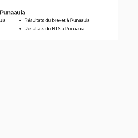
à Punaauia
uia
Résultats du brevet à Punaauia
Résultats du BTS à Punaauia