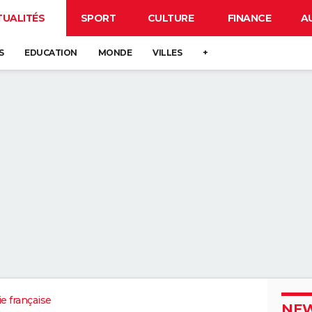
TUALITÉS
SPORT
CULTURE
FINANCE
A
S
EDUCATION
MONDE
VILLES
+
e française
NEW