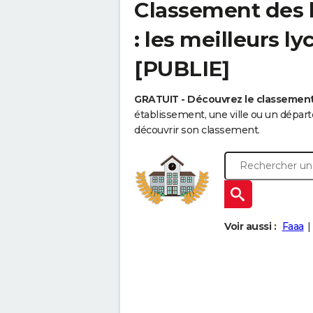
Classement des 
: les meilleurs l
[PUBLIE]
GRATUIT - Découvrez le classemen
établissement, une ville ou un dépa
découvrir son classement.
Voir aussi :
Faaa