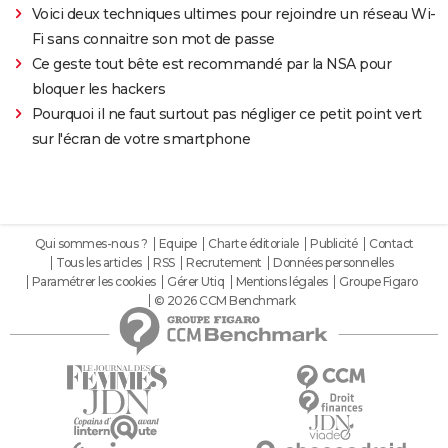
Voici deux techniques ultimes pour rejoindre un réseau Wi-
Fi sans connaitre son mot de passe
Ce geste tout bête est recommandé par la NSA pour
bloquer les hackers
Pourquoi il ne faut surtout pas négliger ce petit point vert
sur l'écran de votre smartphone
Qui sommes-nous ?
Equipe
Charte éditoriale
Publicité
Contact
Tous les articles
RSS
Recrutement
Données personnelles
Paramétrer les cookies
Gérer Utiq
Mentions légales
Groupe Figaro
© 2026 CCM Benchmark