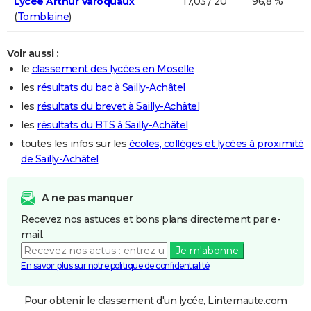
Lycée Arthur Varoquaux
17,03 / 20
96,8 %
(
Tomblaine
)
Voir aussi :
le
classement des lycées en Moselle
les
résultats du bac à Sailly-Achâtel
les
résultats du brevet à Sailly-Achâtel
les
résultats du BTS à Sailly-Achâtel
toutes les infos sur les
écoles, collèges et lycées à proximité
de Sailly-Achâtel
A ne pas manquer
Recevez nos astuces et bons plans directement par e-
mail.
Je m'abonne
En savoir plus sur notre politique de confidentialité
Pour obtenir le classement d'un lycée, Linternaute.com