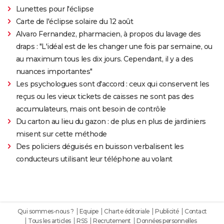
Lunettes pour l'éclipse
Carte de l'éclipse solaire du 12 août
Alvaro Fernandez, pharmacien, à propos du lavage des
draps : "L'idéal est de les changer une fois par semaine, ou
au maximum tous les dix jours. Cependant, il y a des
nuances importantes"
Les psychologues sont d'accord : ceux qui conservent les
reçus ou les vieux tickets de caisses ne sont pas des
accumulateurs, mais ont besoin de contrôle
Du carton au lieu du gazon : de plus en plus de jardiniers
misent sur cette méthode
Des policiers déguisés en buisson verbalisent les
conducteurs utilisant leur téléphone au volant
Qui sommes-nous ?
Equipe
Charte éditoriale
Publicité
Contact
Tous les articles
RSS
Recrutement
Données personnelles