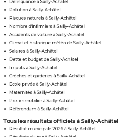
Délinquance à Sailly-Achâtel
Pollution à Sailly-Achâtel
Risques naturels à Sailly-Achâtel
Nombre d'infirmiers à Sailly-Achâtel
Accidents de voiture à Sailly-Achâtel
Climat et historique météo de Sailly-Achâtel
Salaires à Sailly-Achâtel
Dette et budget de Sailly-Achâtel
Impôts à Sailly-Achâtel
Crèches et garderies à Sailly-Achâtel
Ecole privée à Sailly-Achâtel
Maternités à Sailly-Achâtel
Prix immobilier à Sailly-Achâtel
Référendum à Sailly-Achâtel
Tous les résultats officiels à Sailly-Achâtel
Résultat municipale 2026 à Sailly-Achâtel
Résultats du bac à Sailly-Achâtel