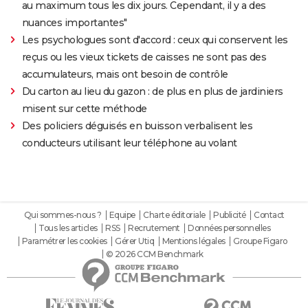
au maximum tous les dix jours. Cependant, il y a des
nuances importantes"
Les psychologues sont d'accord : ceux qui conservent les
reçus ou les vieux tickets de caisses ne sont pas des
accumulateurs, mais ont besoin de contrôle
Du carton au lieu du gazon : de plus en plus de jardiniers
misent sur cette méthode
Des policiers déguisés en buisson verbalisent les
conducteurs utilisant leur téléphone au volant
Qui sommes-nous ?
Equipe
Charte éditoriale
Publicité
Contact
Tous les articles
RSS
Recrutement
Données personnelles
Paramétrer les cookies
Gérer Utiq
Mentions légales
Groupe Figaro
© 2026 CCM Benchmark