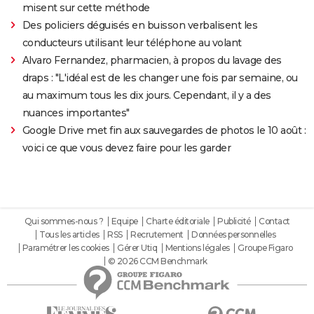
misent sur cette méthode
Des policiers déguisés en buisson verbalisent les
conducteurs utilisant leur téléphone au volant
Alvaro Fernandez, pharmacien, à propos du lavage des
draps : "L'idéal est de les changer une fois par semaine, ou
au maximum tous les dix jours. Cependant, il y a des
nuances importantes"
Google Drive met fin aux sauvegardes de photos le 10 août :
voici ce que vous devez faire pour les garder
Qui sommes-nous ?
Equipe
Charte éditoriale
Publicité
Contact
Tous les articles
RSS
Recrutement
Données personnelles
Paramétrer les cookies
Gérer Utiq
Mentions légales
Groupe Figaro
© 2026 CCM Benchmark