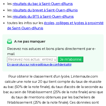
les
résultats du bac à Saint-Ouen-d'Aunis
les
résultats du brevet à Saint-Ouen-d'Aunis
les
résultats du BTS à Saint-Ouen-d'Aunis
toutes les infos sur les
écoles, collèges et lycées à proximité
de Saint-Ouen-d'Aunis
A ne pas manquer
Recevez nos astuces et bons plans directement par e-
mail.
Je m'abonne
En savoir plus sur notre politique de confidentialité
Pour obtenir le classement d'un lycée, Linternaute.com
calcule une note sur 20 qui tient compte du taux de réussite
au bac (50% de la note finale), du taux d'accès de la seconde au
bac au sein de l'établissement (25% de la note finale) ainsi que
du taux de mentions obtenues par les bacheliers de
l'établissement (25% de la note finale). Ces données sont