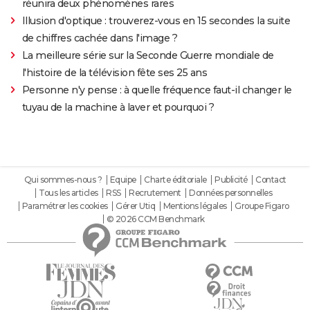
réunira deux phénomènes rares
Illusion d'optique : trouverez-vous en 15 secondes la suite
de chiffres cachée dans l'image ?
La meilleure série sur la Seconde Guerre mondiale de
l'histoire de la télévision fête ses 25 ans
Personne n'y pense : à quelle fréquence faut-il changer le
tuyau de la machine à laver et pourquoi ?
Qui sommes-nous ?
Equipe
Charte éditoriale
Publicité
Contact
Tous les articles
RSS
Recrutement
Données personnelles
Paramétrer les cookies
Gérer Utiq
Mentions légales
Groupe Figaro
© 2026 CCM Benchmark