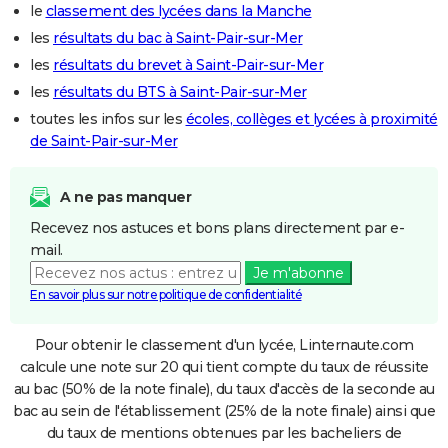
le
classement des lycées dans la Manche
les
résultats du bac à Saint-Pair-sur-Mer
les
résultats du brevet à Saint-Pair-sur-Mer
les
résultats du BTS à Saint-Pair-sur-Mer
toutes les infos sur les
écoles, collèges et lycées à proximité
de Saint-Pair-sur-Mer
A ne pas manquer
Recevez nos astuces et bons plans directement par e-
mail.
Je m'abonne
En savoir plus sur notre politique de confidentialité
Pour obtenir le classement d'un lycée, Linternaute.com
calcule une note sur 20 qui tient compte du taux de réussite
au bac (50% de la note finale), du taux d'accès de la seconde au
bac au sein de l'établissement (25% de la note finale) ainsi que
du taux de mentions obtenues par les bacheliers de