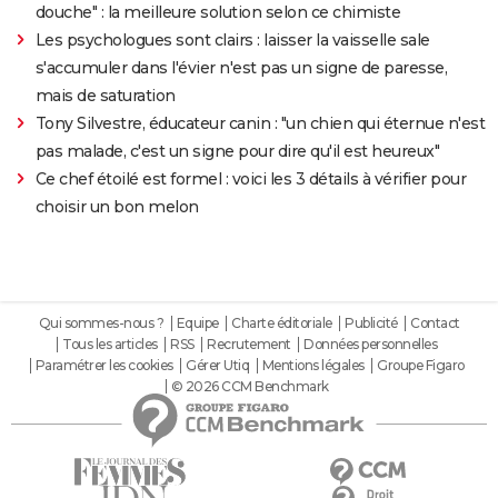
douche" : la meilleure solution selon ce chimiste
Les psychologues sont clairs : laisser la vaisselle sale
s'accumuler dans l'évier n'est pas un signe de paresse,
mais de saturation
Tony Silvestre, éducateur canin : "un chien qui éternue n'est
pas malade, c'est un signe pour dire qu'il est heureux"
Ce chef étoilé est formel : voici les 3 détails à vérifier pour
choisir un bon melon
Qui sommes-nous ?
Equipe
Charte éditoriale
Publicité
Contact
Tous les articles
RSS
Recrutement
Données personnelles
Paramétrer les cookies
Gérer Utiq
Mentions légales
Groupe Figaro
© 2026 CCM Benchmark