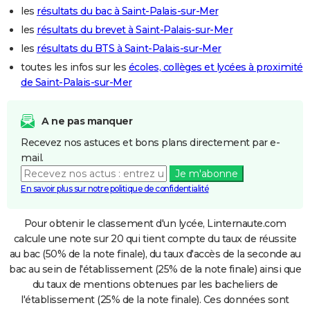
les
résultats du bac à Saint-Palais-sur-Mer
les
résultats du brevet à Saint-Palais-sur-Mer
les
résultats du BTS à Saint-Palais-sur-Mer
toutes les infos sur les
écoles, collèges et lycées à proximité
de Saint-Palais-sur-Mer
A ne pas manquer
Recevez nos astuces et bons plans directement par e-
mail.
Je m'abonne
En savoir plus sur notre politique de confidentialité
Pour obtenir le classement d'un lycée, Linternaute.com
calcule une note sur 20 qui tient compte du taux de réussite
au bac (50% de la note finale), du taux d'accès de la seconde au
bac au sein de l'établissement (25% de la note finale) ainsi que
du taux de mentions obtenues par les bacheliers de
l'établissement (25% de la note finale). Ces données sont