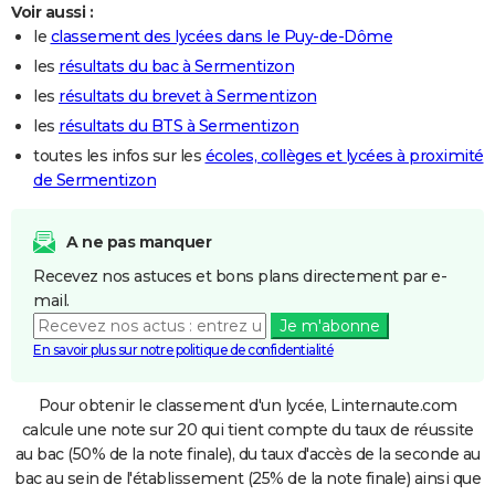
Voir aussi :
le
classement des lycées dans le Puy-de-Dôme
les
résultats du bac à Sermentizon
les
résultats du brevet à Sermentizon
les
résultats du BTS à Sermentizon
toutes les infos sur les
écoles, collèges et lycées à proximité
de Sermentizon
A ne pas manquer
Recevez nos astuces et bons plans directement par e-
mail.
Je m'abonne
En savoir plus sur notre politique de confidentialité
Pour obtenir le classement d'un lycée, Linternaute.com
calcule une note sur 20 qui tient compte du taux de réussite
au bac (50% de la note finale), du taux d'accès de la seconde au
bac au sein de l'établissement (25% de la note finale) ainsi que