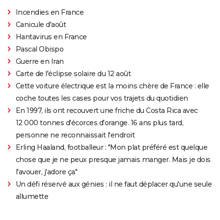
Incendies en France
Canicule d'août
Hantavirus en France
Pascal Obispo
Guerre en Iran
Carte de l'éclipse solaire du 12 août
Cette voiture électrique est la moins chère de France : elle
coche toutes les cases pour vos trajets du quotidien
En 1997, ils ont recouvert une friche du Costa Rica avec
12 000 tonnes d'écorces d'orange. 16 ans plus tard,
personne ne reconnaissait l'endroit
Erling Haaland, footballeur : "Mon plat préféré est quelque
chose que je ne peux presque jamais manger. Mais je dois
l'avouer, j'adore ça"
Un défi réservé aux génies : il ne faut déplacer qu'une seule
allumette