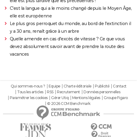
elle est plus tardive que les précédentes !
C'est la langue qui a le moins changé depuis le Moyen Âge,
elle est européenne
Le plus gros perroquet du monde, au bord de l'extinction il
y a 30 ans, renaît grâce à un arbre
Quelle amende en cas d'excès de vitesse ? Ce que vous
devez absolument savoir avant de prendre la route des
vacances
Qui sommes-nous ?
Equipe
Charte éditoriale
Publicité
Contact
Tous les articles
RSS
Recrutement
Données personnelles
Paramétrer les cookies
Gérer Utiq
Mentions légales
Groupe Figaro
© 2026 CCM Benchmark