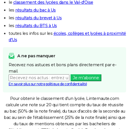
le
classement des lycées dans le Val-d'Oise
les
résultats du bac à Us
les
résultats du brevet à Us
les
résultats du BTS à Us
toutes les infos sur les
écoles, collèges et lycées à proximité
d'Us
A ne pas manquer
Recevez nos astuces et bons plans directement par e-
mail.
Je m'abonne
En savoir plus sur notre politique de confidentialité
Pour obtenir le classement d'un lycée, Linternaute.com
calcule une note sur 20 qui tient compte du taux de réussite
au bac (50% de la note finale), du taux d'accès de la seconde au
bac au sein de l'établissement (25% de la note finale) ainsi que
du taux de mentions obtenues par les bacheliers de