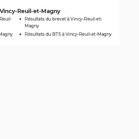
 à Vincy-Reuil-et-Magny
Reuil-
Résultats du brevet à Vincy-Reuil-et-
Magny
-Magny
Résultats du BTS à Vincy-Reuil-et-Magny