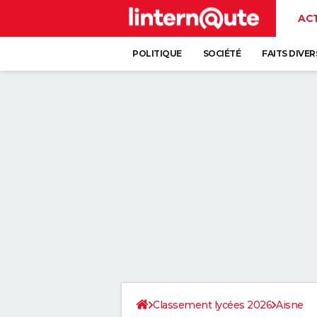
AC
POLITIQUE
SOCIÉTÉ
FAITS DIVER
Classement lycées 2026
Aisne