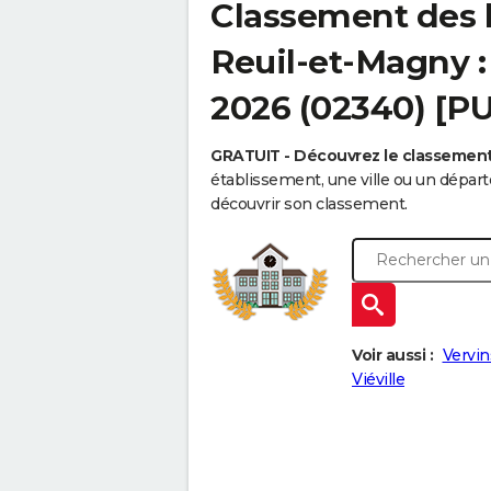
Classement des l
Reuil-et-Magny : 
2026 (02340) [P
GRATUIT - Découvrez le classemen
établissement, une ville ou un dépa
découvrir son classement.
Voir aussi :
Vervin
Viéville