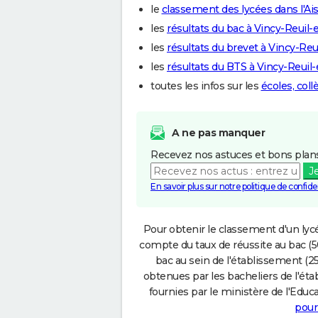
le
classement des lycées dans l'Ai
les
résultats du bac à Vincy-Reuil
les
résultats du brevet à Vincy-Re
les
résultats du BTS à Vincy-Reuil
toutes les infos sur les
écoles, col
A ne pas manquer
Recevez nos astuces et bons plans
J
En savoir plus sur notre politique de confiden
Pour obtenir le classement d'un lycé
compte du taux de réussite au bac (50
bac au sein de l'établissement (25
obtenues par les bacheliers de l'éta
fournies par le ministère de l'Educa
pour