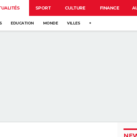
TUALITÉS
SPORT
CULTURE
FINANCE
A
S
EDUCATION
MONDE
VILLES
+
NEW