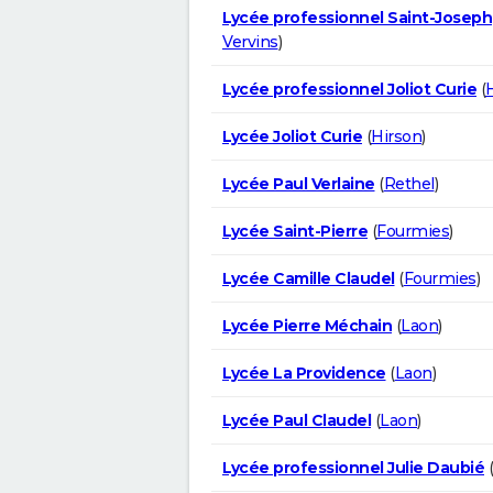
Lycée professionnel Saint-Joseph
Vervins
)
Lycée professionnel Joliot Curie
(
Lycée Joliot Curie
(
Hirson
)
Lycée Paul Verlaine
(
Rethel
)
Lycée Saint-Pierre
(
Fourmies
)
Lycée Camille Claudel
(
Fourmies
)
Lycée Pierre Méchain
(
Laon
)
Lycée La Providence
(
Laon
)
Lycée Paul Claudel
(
Laon
)
Lycée professionnel Julie Daubié
(