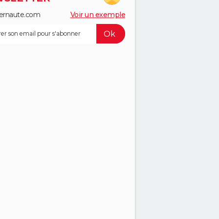
ernaute.com
Voir un exemple