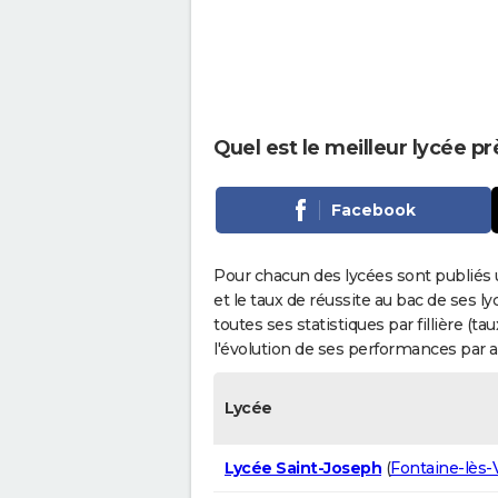
Quel est le meilleur lycée p
Facebook
Pour chacun des lycées sont publiés 
et le taux de réussite au bac de ses l
toutes ses statistiques par fillière (t
l'évolution de ses performances par 
Lycée
Lycée Saint-Joseph
(
Fontaine-lès-