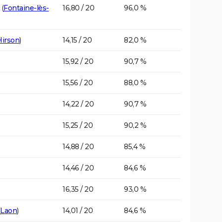
(
Fontaine-lès-
16,80 / 20
96,0 %
Hirson
)
14,15 / 20
82,0 %
15,92 / 20
90,7 %
15,56 / 20
88,0 %
14,22 / 20
90,7 %
15,25 / 20
90,2 %
14,88 / 20
85,4 %
14,46 / 20
84,6 %
16,35 / 20
93,0 %
Laon
)
14,01 / 20
84,6 %