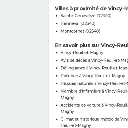
Villes à proximité de Vincy-
Sainte-Geneviève (02340)
Renneval (02340)
Montcornet (02340)
En savoir plus sur Vincy-Reu
Vincy-Reuil-et-Magny
Avis de décès à Vincy-Reuil-et-Ma
Délinquance à Vincy-Reuil-et-Mag
Pollution à Vincy-Reuil-et-Magny
Risques naturels à Vincy-Reuil-et
Nombre d'infirmiers à Vincy-Reuil
Magny
Accidents de voiture à Vincy-Reuil-
Magny
Climat et historique météo de Vin
Reuil-et-Magny