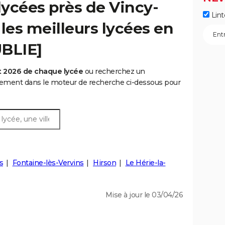
ycées près de Vincy-
Lint
les meilleurs lycées en
UBLIE]
t 2026 de chaque lycée
ou recherchez un
rtement dans le moteur de recherche ci-dessous pour
s
Fontaine-lès-Vervins
Hirson
Le Hérie-la-
Mise à jour le 03/04/26