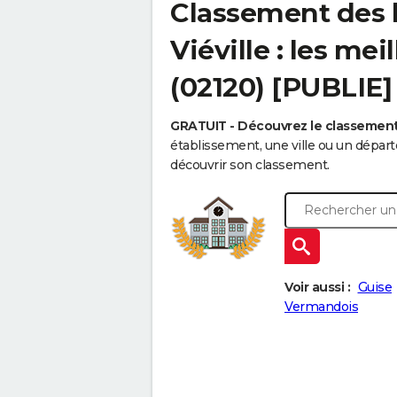
Classement des l
Viéville : les me
(02120) [PUBLIE]
GRATUIT - Découvrez le classemen
établissement, une ville ou un dépa
découvrir son classement.
Voir aussi :
Guise
Vermandois