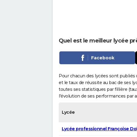
Quel est le meilleur lycée pr
Facebook
Pour chacun des lycées sont publiés 
et le taux de réussite au bac de ses l
toutes ses statistiques par fillière (t
l'évolution de ses performances par 
Lycée
Lycée professionnel Françoise Do