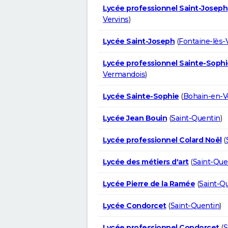
Lycée professionnel Saint-Joseph
Vervins
)
Lycée Saint-Joseph
(
Fontaine-lès-
Lycée professionnel Sainte-Sophi
Vermandois
)
Lycée Sainte-Sophie
(
Bohain-en-
Lycée Jean Bouin
(
Saint-Quentin
)
Lycée professionnel Colard Noël
(
Lycée des métiers d'art
(
Saint-Que
Lycée Pierre de la Ramée
(
Saint-Q
Lycée Condorcet
(
Saint-Quentin
)
Lycée professionnel Condorcet
(
S