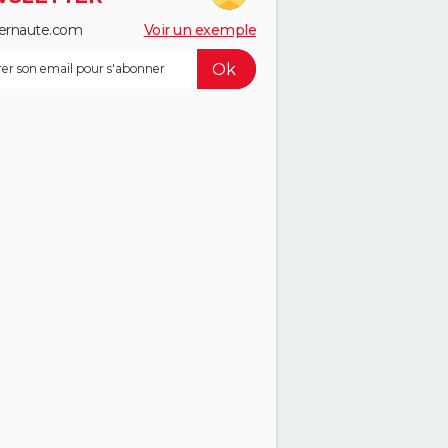
ernaute.com
Voir un exemple