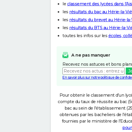
le
classement des lycées dans l'Ai
les
résultats du bac au Hérie-la-Viév
les
résultats du brevet au Hérie-la-
les
résultats du BTS au Hérie-la-Vié
toutes les infos sur les
écoles, coll
A ne pas manquer
Recevez nos astuces et bons plans
J
En savoir plus sur notre politique de confiden
Pour obtenir le classement d'un lycé
compte du taux de réussite au bac (50
bac au sein de l'établissement (25
obtenues par les bacheliers de l'éta
fournies par le ministère de l'Educa
pour