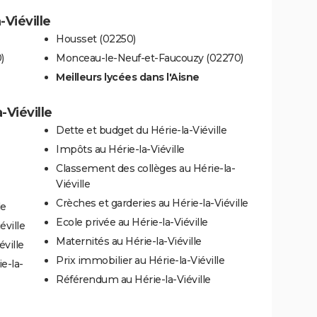
-Viéville
Housset (02250)
)
Monceau-le-Neuf-et-Faucouzy (02270)
Meilleurs lycées dans l'Aisne
-Viéville
Dette et budget du Hérie-la-Viéville
Impôts au Hérie-la-Viéville
Classement des collèges au Hérie-la-
Viéville
Crèches et garderies au Hérie-la-Viéville
le
Ecole privée au Hérie-la-Viéville
éville
Maternités au Hérie-la-Viéville
éville
Prix immobilier au Hérie-la-Viéville
e-la-
Référendum au Hérie-la-Viéville