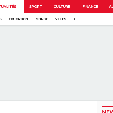
TUALITÉS
SPORT
CULTURE
FINANCE
A
S
EDUCATION
MONDE
VILLES
+
NEW