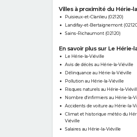
Villes à proximité du Hérie-la
Puisieux-et-Clanlieu (02120)
Landifay-et-Bertaignemont (02120
Sains-Richaumont (02120)
En savoir plus sur Le Hérie-la
Le Hérie-la-Viéville
Avis de décès au Hérie-la-Viéville
Délinquance au Hérie-la-Viéville
Pollution au Hérie-la-Viéville
Risques naturels au Hérie-la-Viévil
Nombre d'infirmiers au Hérie-la-Vi
Accidents de voiture au Hérie-la-Vi
Climat et historique météo du Héri
Viéville
Salaires au Hérie-la-Viéville