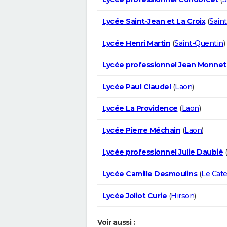
Lycée Saint-Jean et La Croix
(
Sain
Lycée Henri Martin
(
Saint-Quentin
)
Lycée professionnel Jean Monnet
Lycée Paul Claudel
(
Laon
)
Lycée La Providence
(
Laon
)
Lycée Pierre Méchain
(
Laon
)
Lycée professionnel Julie Daubié
(
Lycée Camille Desmoulins
(
Le Cat
Lycée Joliot Curie
(
Hirson
)
Voir aussi :