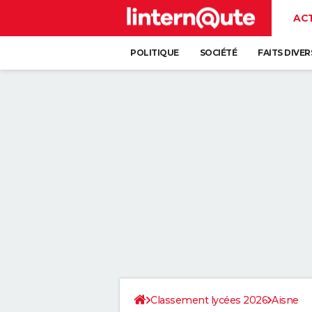
AC
POLITIQUE
SOCIÉTÉ
FAITS DIVER
Classement lycées 2026
Aisne