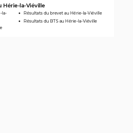
u Hérie-la-Viéville
-la-
Résultats du brevet au Hérie-la-Viéville
Résultats du BTS au Hérie-la-Viéville
le