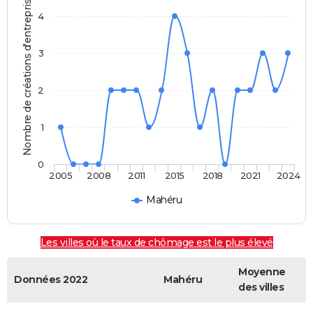
Nombre de créations d'entreprises
4
3
2
1
0
2005
2008
2011
2015
2018
2021
2024
Mahéru
Les villes où le taux de chômage est le plus élevé
Moyenne
Données 2022
Mahéru
des villes