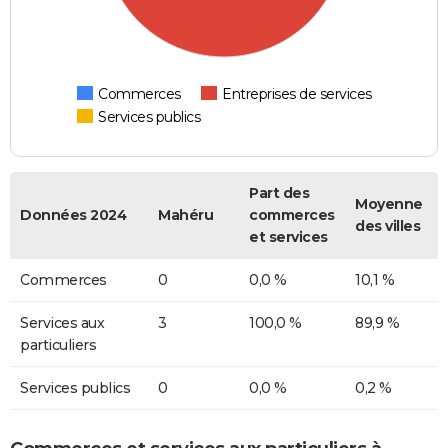
Commerces
Entreprises de services
Services publics
Part des
Moyenne
Données 2024
Mahéru
commerces
des villes
et services
Commerces
0
0,0 %
10,1 %
Services aux
3
100,0 %
89,9 %
particuliers
Services publics
0
0,0 %
0,2 %