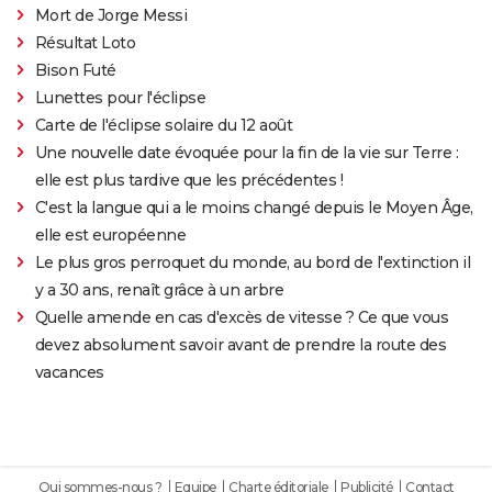
Mort de Jorge Messi
Résultat Loto
Bison Futé
Lunettes pour l'éclipse
Carte de l'éclipse solaire du 12 août
Une nouvelle date évoquée pour la fin de la vie sur Terre :
elle est plus tardive que les précédentes !
C'est la langue qui a le moins changé depuis le Moyen Âge,
elle est européenne
Le plus gros perroquet du monde, au bord de l'extinction il
y a 30 ans, renaît grâce à un arbre
Quelle amende en cas d'excès de vitesse ? Ce que vous
devez absolument savoir avant de prendre la route des
vacances
Qui sommes-nous ?
Equipe
Charte éditoriale
Publicité
Contact