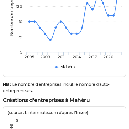
Nombre d'entreprises
12,5
10
7,5
5
2005
2008
2011
2014
2017
2020
Mahéru
NB :
Le nombre d'entreprises inclut le nombre d'auto-
entrepreneurs.
Créations d'entreprises à Mahéru
(source : Linternaute.com d'après l'Insee)
5