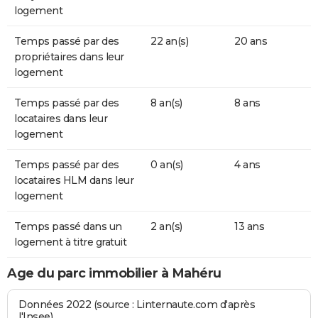
logement
Temps passé par des
22 an(s)
20 ans
propriétaires dans leur
logement
Temps passé par des
8 an(s)
8 ans
locataires dans leur
logement
Temps passé par des
0 an(s)
4 ans
locataires HLM dans leur
logement
Temps passé dans un
2 an(s)
13 ans
logement à titre gratuit
Age du parc immobilier à Mahéru
Données 2022 (source : Linternaute.com d'après
l'Insee)