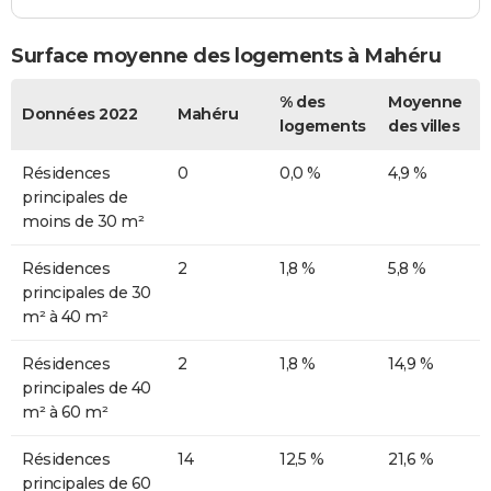
Surface moyenne des logements à Mahéru
% des
Moyenne
Données 2022
Mahéru
logements
des villes
Résidences
0
0,0 %
4,9 %
principales de
moins de 30 m²
Résidences
2
1,8 %
5,8 %
principales de 30
m² à 40 m²
Résidences
2
1,8 %
14,9 %
principales de 40
m² à 60 m²
Résidences
14
12,5 %
21,6 %
principales de 60