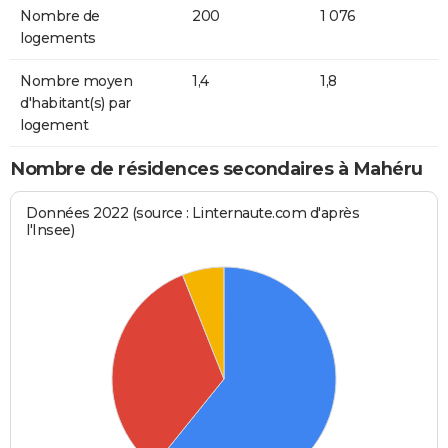
Nombre de
200
1 076
logements
Nombre moyen
1,4
1,8
d'habitant(s) par
logement
Nombre de résidences secondaires à Mahéru
Données 2022 (source : Linternaute.com d'après
l'Insee)