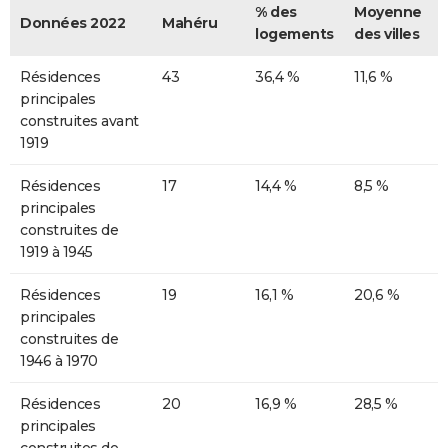
% des
Moyenne
Données 2022
Mahéru
logements
des villes
Résidences
43
36,4 %
11,6 %
principales
construites avant
1919
Résidences
17
14,4 %
8,5 %
principales
construites de
1919 à 1945
Résidences
19
16,1 %
20,6 %
principales
construites de
1946 à 1970
Résidences
20
16,9 %
28,5 %
principales
construites de