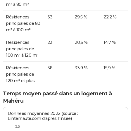
m² à 80 m²
Résidences
33
29,5 %
22,2 %
principales de 80
m² à 100 m²
Résidences
23
20,5 %
14,7 %
principales de
100 m² à 120 m²
Résidences
38
33,9 %
15,9 %
principales de
120 m² et plus
Temps moyen passé dans un logement à
Mahéru
Données moyennes 2022 (source :
Linternaute.com d'après l'Insee)
25