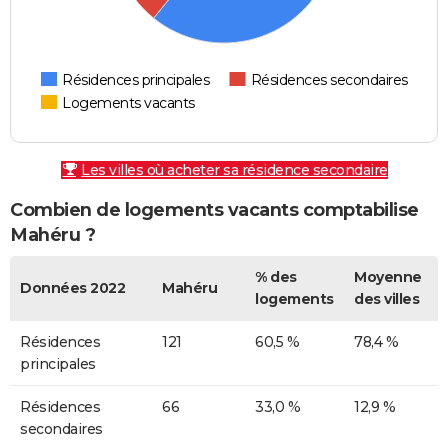
Résidences principales
Résidences secondaires
Logements vacants
Les villes où acheter sa résidence secondaire
Combien de logements vacants comptabilise
Mahéru ?
% des
Moyenne
Données 2022
Mahéru
logements
des villes
Résidences
121
60,5 %
78,4 %
principales
Résidences
66
33,0 %
12,9 %
secondaires