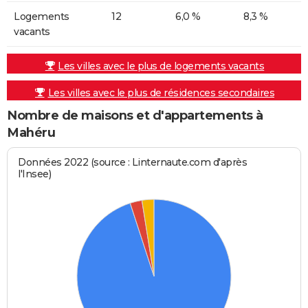
Logements
12
6,0 %
8,3 %
vacants
Les villes avec le plus de logements vacants
Les villes avec le plus de résidences secondaires
Nombre de maisons et d'appartements à
Mahéru
Données 2022 (source : Linternaute.com d'après
l'Insee)