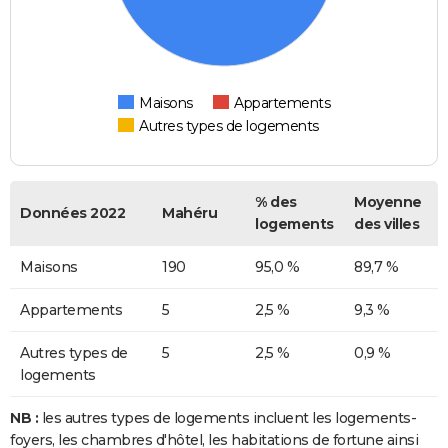
Maisons
Appartements
Autres types de logements
% des
Moyenne
Données 2022
Mahéru
logements
des villes
Maisons
190
95,0 %
89,7 %
Appartements
5
2,5 %
9,3 %
Autres types de
5
2,5 %
0,9 %
logements
NB :
les autres types de logements incluent les logements-
foyers, les chambres d'hôtel, les habitations de fortune ainsi