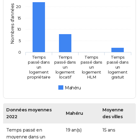
Nombres d'années
20
15
10
5
0
Temps
Temps
Temps
Temps
passé dans
passé dans
passé dans
passé dans
un
un
un
un
logement
logement
logement
logement
propriétaire
locatif
HLM
gratuit
Mahéru
Données moyennes
Moyenne
Mahéru
2022
des villes
Temps passé en
19 an(s)
15 ans
moyenne dans un