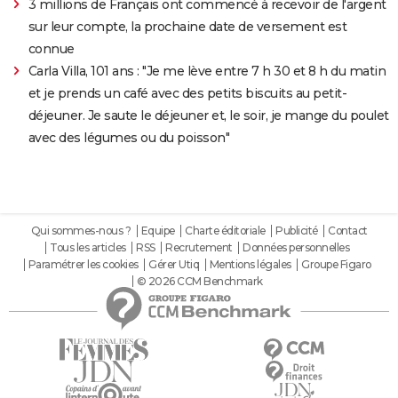
3 millions de Français ont commencé à recevoir de l'argent
sur leur compte, la prochaine date de versement est
connue
Carla Villa, 101 ans : "Je me lève entre 7 h 30 et 8 h du matin
et je prends un café avec des petits biscuits au petit-
déjeuner. Je saute le déjeuner et, le soir, je mange du poulet
avec des légumes ou du poisson"
Qui sommes-nous ?
Equipe
Charte éditoriale
Publicité
Contact
Tous les articles
RSS
Recrutement
Données personnelles
Paramétrer les cookies
Gérer Utiq
Mentions légales
Groupe Figaro
© 2026 CCM Benchmark