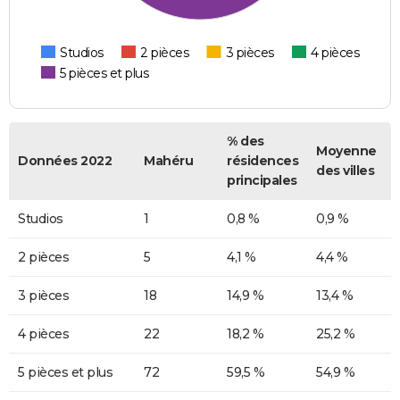
Studios
2 pièces
3 pièces
4 pièces
5 pièces et plus
% des
Moyenne
Données 2022
Mahéru
résidences
des villes
principales
Studios
1
0,8 %
0,9 %
2 pièces
5
4,1 %
4,4 %
3 pièces
18
14,9 %
13,4 %
4 pièces
22
18,2 %
25,2 %
5 pièces et plus
72
59,5 %
54,9 %