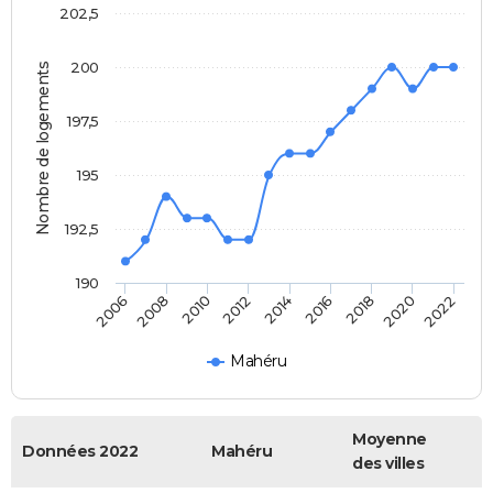
202,5
200
Nombre de logements
197,5
195
192,5
190
2014
2012
2022
2010
2020
2008
2018
2006
2016
Mahéru
Moyenne
Données 2022
Mahéru
des villes