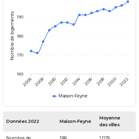
Nombre de logements
190
180
170
160
2022
2014
2006
2016
2008
2018
2010
2020
2012
Maison-Feyne
Moyenne
Données 2022
Maison-Feyne
des villes
Nombre de
198
1 076