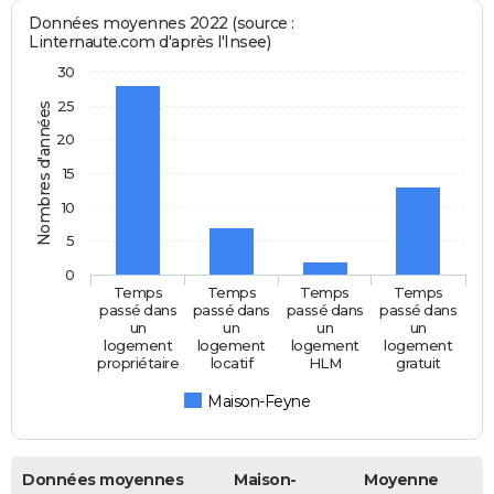
Données moyennes 2022 (source :
Linternaute.com d'après l'Insee)
30
25
Nombres d'années
20
15
10
5
0
Temps
Temps
Temps
Temps
passé dans
passé dans
passé dans
passé dans
un
un
un
un
logement
logement
logement
logement
propriétaire
locatif
HLM
gratuit
Maison-Feyne
Données moyennes
Maison-
Moyenne