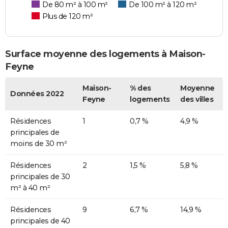
De 80 m² à 100 m²
De 100 m² à 120 m²
Plus de 120 m²
Surface moyenne des logements à Maison-
Feyne
Maison-
% des
Moyenne
Données 2022
Feyne
logements
des villes
Résidences
1
0,7 %
4,9 %
principales de
moins de 30 m²
Résidences
2
1,5 %
5,8 %
principales de 30
m² à 40 m²
Résidences
9
6,7 %
14,9 %
principales de 40