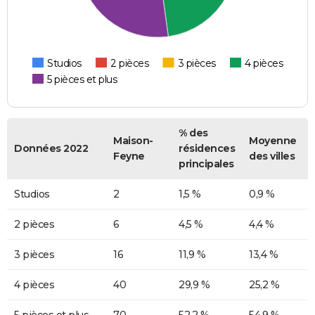
Studios
2 pièces
3 pièces
4 pièces
5 pièces et plus
% des
Maison-
Moyenne
Données 2022
résidences
Feyne
des villes
principales
Studios
2
1,5 %
0,9 %
2 pièces
6
4,5 %
4,4 %
3 pièces
16
11,9 %
13,4 %
4 pièces
40
29,9 %
25,2 %
5 pièces et plus
70
52,2 %
54,9 %