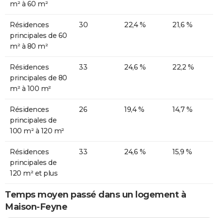
m² à 60 m²
Résidences
30
22,4 %
21,6 %
principales de 60
m² à 80 m²
Résidences
33
24,6 %
22,2 %
principales de 80
m² à 100 m²
Résidences
26
19,4 %
14,7 %
principales de
100 m² à 120 m²
Résidences
33
24,6 %
15,9 %
principales de
120 m² et plus
Temps moyen passé dans un logement à
Maison-Feyne