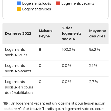
Logements loués
Logements vacants
Logements vides
% des
Maison-
Moyenne
Données 2022
logements
Feyne
des villes
sociaux
Logements
8
100,0 %
95,2 %
sociaux loués
Logements
0
0,0 %
2,1 %
sociaux vacants
Logements
0
0,0 %
2,7 %
sociaux en cours
de réhabilitation
NB :
Un logement vacant est un logement pour lequel aucun
locataire n'a été trouvé. Tandis qu'un logement vide ou cours