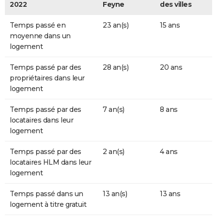
2022
Feyne
des villes
Temps passé en
23 an(s)
15 ans
moyenne dans un
logement
Temps passé par des
28 an(s)
20 ans
propriétaires dans leur
logement
Temps passé par des
7 an(s)
8 ans
locataires dans leur
logement
Temps passé par des
2 an(s)
4 ans
locataires HLM dans leur
logement
Temps passé dans un
13 an(s)
13 ans
logement à titre gratuit