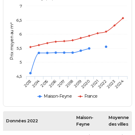
7
6,5
Prix moyen au m²
6
5,5
5
4,5
2014
2017
2020
2023
2015
2018
2021
2024
2013
2016
2019
2022
Maison-Feyne
France
Maison-
Moyenne
Données 2022
Feyne
des villes