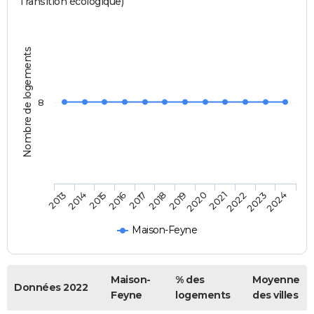
Transition écologique)
Nombre de logements
8
2014
2017
2020
2023
2013
2016
2019
2022
2015
2018
2021
2024
Maison-Feyne
Maison-
% des
Moyenne
Données 2022
Feyne
logements
des villes