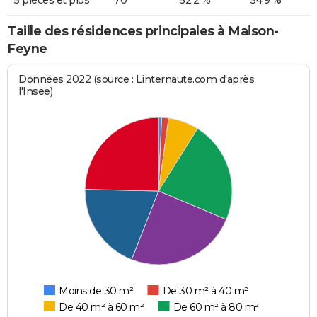
Taille des résidences principales à Maison-
Feyne
Données 2022 (source : Linternaute.com d'après
l'Insee)
Moins de 30 m²
De 30 m² à 40 m²
De 40 m² à 60 m²
De 60 m² à 80 m²