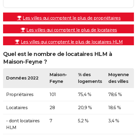
Les villes qui comptent le plus de propriétaires
Les villes qui comptent le plus de locataires
Les villes qui comptent le plus de locataires HLM
Quel est le nombre de locataires HLM à
Maison-Feyne ?
Maison-
% des
Moyenne
Données 2022
Feyne
logements
des villes
Propriétaires
101
75,4 %
78,6 %
Locataires
28
20,9 %
18,6 %
- dont locataires
7
5,2 %
3,4 %
HLM