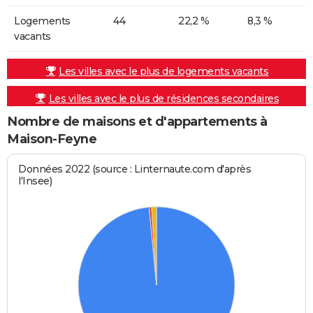
Logements
44
22,2 %
8,3 %
vacants
Les villes avec le plus de logements vacants
Les villes avec le plus de résidences secondaires
Nombre de maisons et d'appartements à
Maison-Feyne
Données 2022 (source : Linternaute.com d'après
l'Insee)