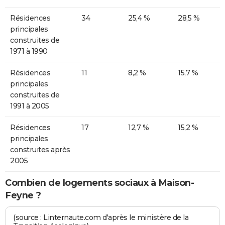
Résidences
34
25,4 %
28,5 %
principales
construites de
1971 à 1990
Résidences
11
8,2 %
15,7 %
principales
construites de
1991 à 2005
Résidences
17
12,7 %
15,2 %
principales
construites après
2005
Combien de logements sociaux à Maison-
Feyne ?
(source : Linternaute.com d'après le ministère de la