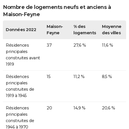
Nombre de logements neufs et anciens à
Maison-Feyne
Maison-
% des
Moyenne
Données 2022
Feyne
logements
des villes
Résidences
37
27,6 %
11,6 %
principales
construites avant
1919
Résidences
15
11,2 %
8,5 %
principales
construites de
1919 à 1945
Résidences
20
14,9 %
20,6 %
principales
construites de
1946 à 1970