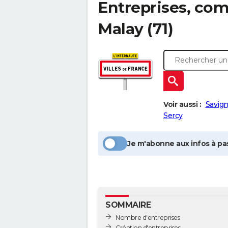
Entreprises, com
Malay
(71)
Voir aussi :
Savig
Sercy
Je m'abonne aux infos à pas
SOMMAIRE
Nombre d'entreprises
Création d'entreprises