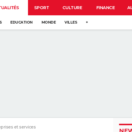
TUALITÉS
SPORT
CULTURE
FINANCE
A
S
EDUCATION
MONDE
VILLES
+
prises et services
NEW