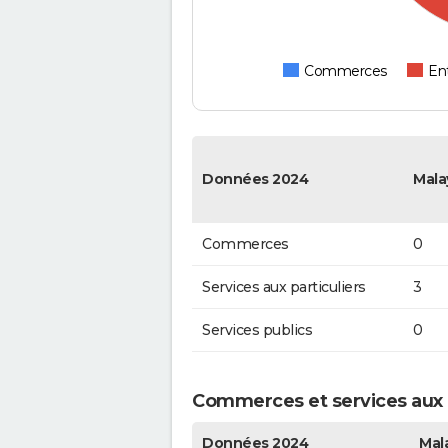
Commerces
Ent
Données 2024
Mala
Commerces
0
Services aux particuliers
3
Services publics
0
Commerces et services aux p
Données 2024
Mal