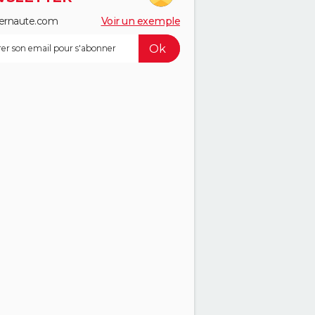
ernaute.com
Voir un exemple