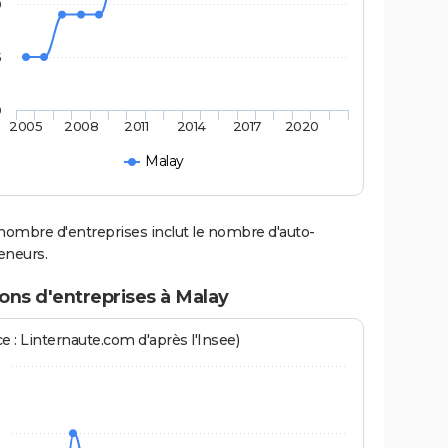
0
5
0
2005
2008
2011
2014
2017
2020
Malay
nombre d'entreprises inclut le nombre d'auto-
eneurs.
ons d'entreprises à Malay
e : Linternaute.com d'après l'Insee)