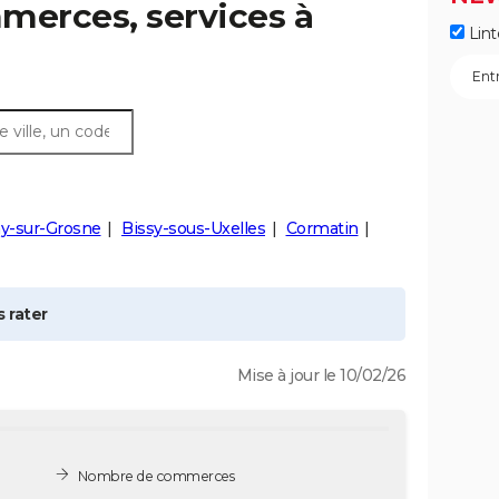
merces, services à
Lint
ny-sur-Grosne
Bissy-sous-Uxelles
Cormatin
 rater
Mise à jour le 10/02/26
Nombre de commerces