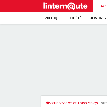
AC
POLITIQUE
SOCIÉTÉ
FAITS DIVER
Villes
Saône-et-Loire
Malay
Entre