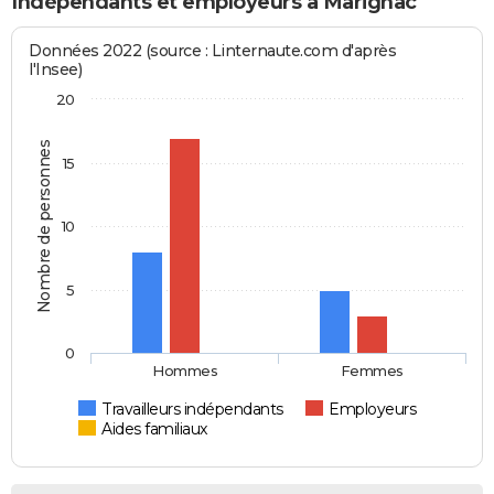
Indépendants et employeurs à Marignac
Données 2022 (source : Linternaute.com d'après
l'Insee)
20
Nombre de personnes
15
10
5
0
Hommes
Femmes
Travailleurs indépendants
Employeurs
Aides familiaux