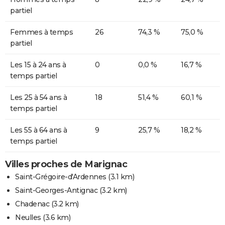
partiel
Femmes à temps
26
74,3 %
75,0 %
partiel
Les 15 à 24 ans à
0
0,0 %
16,7 %
temps partiel
Les 25 à 54 ans à
18
51,4 %
60,1 %
temps partiel
Les 55 à 64 ans à
9
25,7 %
18,2 %
temps partiel
Villes proches de Marignac
Saint-Grégoire-d'Ardennes
(3.1 km)
Saint-Georges-Antignac
(3.2 km)
Chadenac
(3.2 km)
Neulles
(3.6 km)