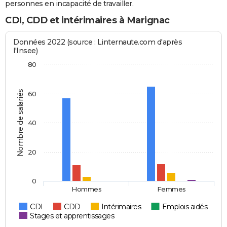
personnes en incapacité de travailler.
CDI, CDD et intérimaires à Marignac
Données 2022 (source : Linternaute.com d'après
l'Insee)
80
Nombre de salariés
60
40
20
0
Hommes
Femmes
CDI
CDD
Intérimaires
Emplois aidés
Stages et apprentissages