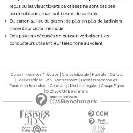
reçus ou les vieux tickets de caisses ne sont pas des
accumulateurs, mais ont besoin de contrôle
Du carton au lieu du gazon : de plus en plus de jardiniers
misent sur cette méthode
Des policiers déguisés en buisson verbalisent les
conducteurs utilisant leur téléphone au volant
Qui sommes-nous ?
Equipe
Charte éditoriale
Publicité
Contact
Tous les articles
RSS
Recrutement
Données personnelles
Paramétrer les cookies
Gérer Utiq
Mentions légales
Groupe Figaro
© 2026 CCM Benchmark