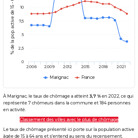
% de la pop. active de 15 - 64 ans
10
7,5
5
2,5
0
2006
2009
2012
2015
2018
2021
Marignac
France
À Marignac, le taux de chômage a atteint
3,7 %
en 2022, ce qui
représente 7 chômeurs dans la commune et 184 personnes
en activité.
Classement des villes avec le plus de chômage
Le taux de chômage présenté ici porte sur la population active
âgée de 15 à 64 ans et s'entend au sens du recensement.