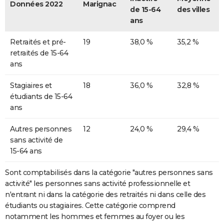
Données 2022
Marignac
de 15-64
des villes
ans
Retraités et pré-
19
38,0 %
35,2 %
retraités de 15-64
ans
Stagiaires et
18
36,0 %
32,8 %
étudiants de 15-64
ans
Autres personnes
12
24,0 %
29,4 %
sans activité de
15-64 ans
Sont comptabilisés dans la catégorie "autres personnes sans
activité" les personnes sans activité professionnelle et
n'entrant ni dans la catégorie des retraités ni dans celle des
étudiants ou stagiaires. Cette catégorie comprend
notamment les hommes et femmes au foyer ou les