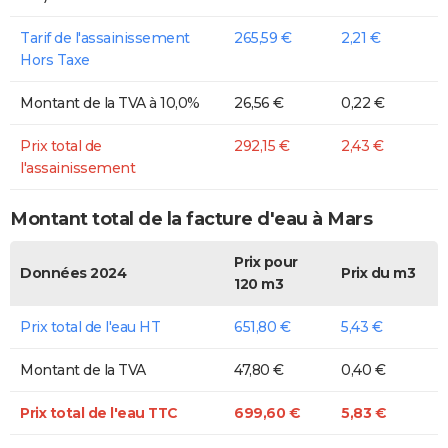
Tarif de l'assainissement
265,59 €
2,21 €
Hors Taxe
Montant de la TVA à 10,0%
26,56 €
0,22 €
Prix total de
292,15 €
2,43 €
l'assainissement
Montant total de la facture d'eau à Mars
Prix pour
Données 2024
Prix du m3
120 m3
Prix total de l'eau HT
651,80 €
5,43 €
Montant de la TVA
47,80 €
0,40 €
Prix total de l'eau TTC
699,60 €
5,83 €