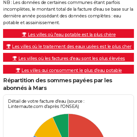
NB : Les données de certaines communes étant parfois
incomplètes, le montant total de la facture d'eau se base sur la
dernière année possédant des données complètes : eau
potable et assainissement.
Les villes où l'eau potable est la plus chère
Les villes où le traitement des eaux usées est le plus cher
Les villes où les factures d'eau sont les plus élevées
Les villes qui consomment le plus d'eau potable
Répartition des sommes payées par les
abonnés à Mars
Détail de votre facture d'eau (source :
Linternaute.com d'après l'ONSEA)