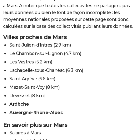
à Mars. A noter que toutes les collectivités ne partagent pas
leurs données ou bien le font de façon incomplète : les
moyennes nationales proposées sur cette page sont donc
calculées sur la base des collectivités publiant leurs données.
Villes proches de Mars
Saint-Julien-d'Intres
(2.9 km)
Le Chambon-sur-Lignon
(4.7 km)
Les Vastres
(5.2 km)
Lachapelle-sous-Chanéac
(6.3 km)
Saint-Agrève
(6.6 km)
Mazet-Saint-Voy
(8 km)
Devesset
(8 km)
Ardèche
Auvergne-Rhône-Alpes
En savoir plus sur Mars
Salaires à Mars