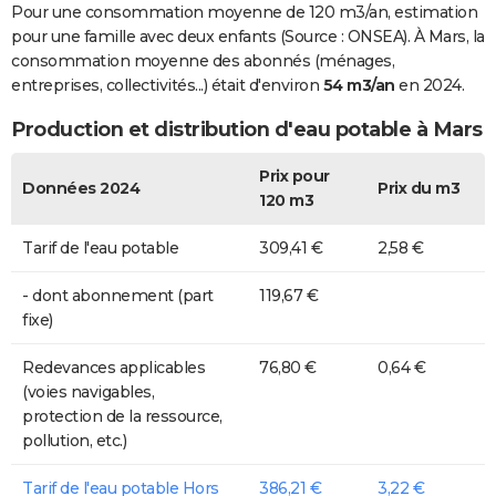
Pour une consommation moyenne de 120 m3/an, estimation
pour une famille avec deux enfants (Source : ONSEA). À Mars, la
consommation moyenne des abonnés (ménages,
entreprises, collectivités...) était d'environ
54 m3/an
en 2024.
Production et distribution d'eau potable à Mars
Prix pour
Données 2024
Prix du m3
120 m3
Tarif de l'eau potable
309,41 €
2,58 €
- dont abonnement (part
119,67 €
fixe)
Redevances applicables
76,80 €
0,64 €
(voies navigables,
protection de la ressource,
pollution, etc.)
Tarif de l'eau potable Hors
386,21 €
3,22 €