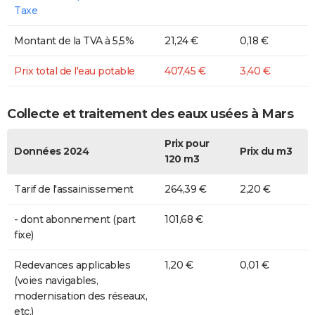
Taxe
Montant de la TVA à 5,5%
21,24 €
0,18 €
Prix total de l'eau potable
407,45 €
3,40 €
Collecte et traitement des eaux usées à Mars
Prix pour
Données 2024
Prix du m3
120 m3
Tarif de l'assainissement
264,39 €
2,20 €
- dont abonnement (part
101,68 €
fixe)
Redevances applicables
1,20 €
0,01 €
(voies navigables,
modernisation des réseaux,
etc.)