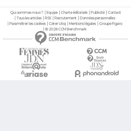
Qui sommes-nous ?
Equipe
Charte éditoriale
Publicité
Contact
Tous les articles
RSS
Recrutement
Données personnelles
Paramétrer les cookies
Gérer Utiq
Mentions légales
Groupe Figaro
© 2026 CCM Benchmark