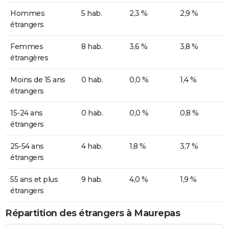
Hommes
5 hab.
2,3 %
2,9 %
étrangers
Femmes
8 hab.
3,6 %
3,8 %
étrangères
Moins de 15 ans
0 hab.
0,0 %
1,4 %
étrangers
15-24 ans
0 hab.
0,0 %
0,8 %
étrangers
25-54 ans
4 hab.
1,8 %
3,7 %
étrangers
55 ans et plus
9 hab.
4,0 %
1,9 %
étrangers
Répartition des étrangers à Maurepas