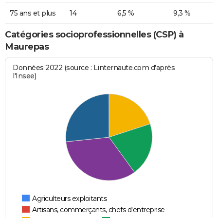
75 ans et plus
14
6,5 %
9,3 %
Catégories socioprofessionnelles (CSP) à
Maurepas
Données 2022 (source : Linternaute.com d'après
l'Insee)
Agriculteurs exploitants
Artisans, commerçants, chefs d'entreprise