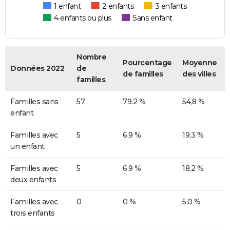
1 enfant
2 enfants
3 enfants
4 enfants ou plus
Sans enfant
Nombre
Pourcentage
Moyenne
Données 2022
de
de familles
des villes
familles
Familles sans
57
79.2 %
54,8 %
enfant
Familles avec
5
6.9 %
19,3 %
un enfant
Familles avec
5
6.9 %
18,2 %
deux enfants
Familles avec
0
0 %
5,0 %
trois enfants