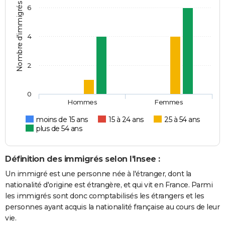
Nombre d'immigrés
6
4
2
0
Hommes
Femmes
moins de 15 ans
15 à 24 ans
25 à 54 ans
plus de 54 ans
Définition des immigrés selon l'Insee :
Un immigré est une personne née à l'étranger, dont la
nationalité d'origine est étrangère, et qui vit en France. Parmi
les immigrés sont donc comptabilisés les étrangers et les
personnes ayant acquis la nationalité française au cours de leur
vie.