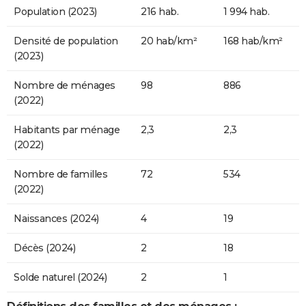
Population (2023)
216 hab.
1 994 hab.
Densité de population
20 hab/km²
168 hab/km²
(2023)
Nombre de ménages
98
886
(2022)
Habitants par ménage
2,3
2,3
(2022)
Nombre de familles
72
534
(2022)
Naissances (2024)
4
19
Décès (2024)
2
18
Solde naturel (2024)
2
1