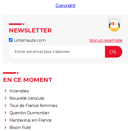
Copyright
NEWSLETTER
Linternaute.com
Voir un exemple
EN CE MOMENT
Incendies
Nouvelle canicule
Tour de France femmes
Quentin Dumontier
Hantavirus en France
Bison Futé