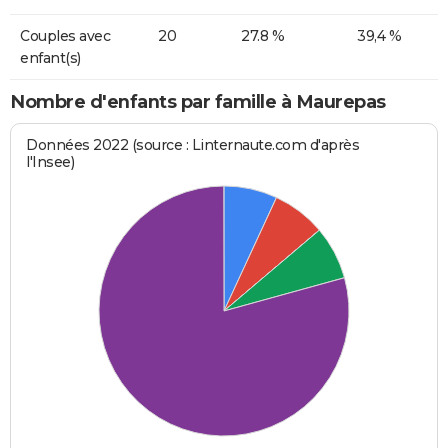
Couples avec
20
27.8 %
39,4 %
enfant(s)
Nombre d'enfants par famille à Maurepas
Données 2022 (source : Linternaute.com d'après
l'Insee)