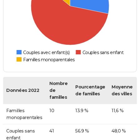
Couples avec enfant(s)
Couples sans enfant
Familles monoparentales
Nombre
Pourcentage
Moyenne
Données 2022
de
de familles
des villes
familles
Familles
10
13.9 %
11,6 %
monoparentales
Couples sans
41
56.9 %
48,0 %
enfant