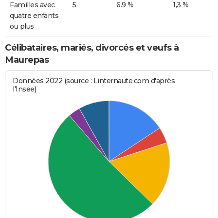
Familles avec
5
6.9 %
1,3 %
quatre enfants
ou plus
Célibataires, mariés, divorcés et veufs à
Maurepas
Données 2022 (source : Linternaute.com d'après
l'Insee)