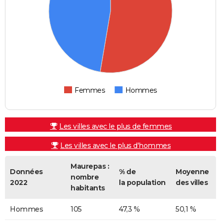
Femmes
Hommes
Les villes avec le plus de femmes
Les villes avec le plus d'hommes
Maurepas :
Données
% de
Moyenne
nombre
2022
la population
des villes
habitants
Hommes
105
47,3 %
50,1 %