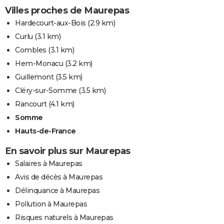
Villes proches de Maurepas
Hardecourt-aux-Bois
(2.9 km)
Curlu
(3.1 km)
Combles
(3.1 km)
Hem-Monacu
(3.2 km)
Guillemont
(3.5 km)
Cléry-sur-Somme
(3.5 km)
Rancourt
(4.1 km)
Somme
Hauts-de-France
En savoir plus sur Maurepas
Salaires à Maurepas
Avis de décès à Maurepas
Délinquance à Maurepas
Pollution à Maurepas
Risques naturels à Maurepas