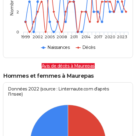
2
0
1999
2002
2005
2008
2011
2014
2017
2020
2023
Naissances
Décès
Avis de décès à Maurepas
Hommes et femmes à Maurepas
Données 2022 (source : Linternaute.com d'après
l'Insee)