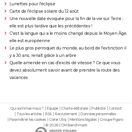
Lunettes pour l'éclipse
Carte de l'éclipse solaire du 12 août
Une nouvelle date évoquée pour la fin de la vie sur Terre :
elle est plus tardive que les précédentes !
C'est la langue qui a le moins changé depuis le Moyen Âge,
elle est européenne
Le plus gros perroquet du monde, au bord de l'extinction il
y a 30 ans, renaît grâce à un arbre
Quelle amende en cas d'excès de vitesse ? Ce que vous
devez absolument savoir avant de prendre la route des
vacances
Qui sommes-nous ?
Equipe
Charte éditoriale
Publicité
Contact
Tous les articles
RSS
Recrutement
Données personnelles
Paramétrer les cookies
Gérer Utiq
Mentions légales
Groupe Figaro
© 2026 CCM Benchmark