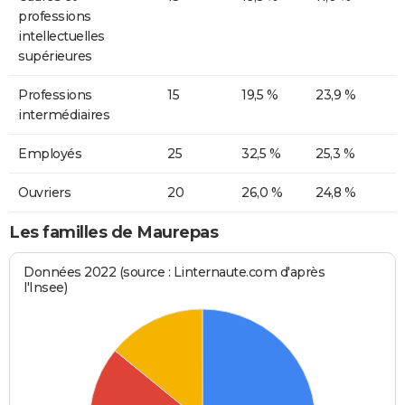
professions
intellectuelles
supérieures
Professions
15
19,5 %
23,9 %
intermédiaires
Employés
25
32,5 %
25,3 %
Ouvriers
20
26,0 %
24,8 %
Les familles de Maurepas
Données 2022 (source : Linternaute.com d'après
l'Insee)