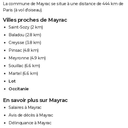
La commune de Mayrac se situe à une distance de 444 km de
Paris (à vol d'oiseau).
Villes proches de Mayrac
Saint-Sozy
(2 km)
Baladou
(2.8 km)
Creysse
(3.8 km)
Pinsac
(4.8 km)
Meyronne
(4.9 km)
Souillac
(6.6 km)
Martel
(6.6 km)
Lot
Occitanie
En savoir plus sur Mayrac
Salaires à Mayrac
Avis de décès à Mayrac
Délinquance à Mayrac