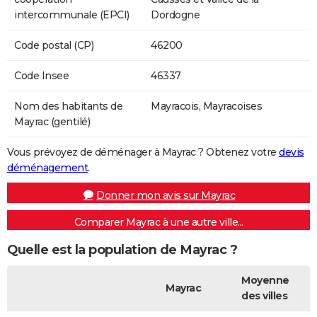
intercommunale (EPCI)
Dordogne
Code postal (CP)
46200
Code Insee
46337
Nom des habitants de
Mayracois, Mayracoises
Mayrac (gentilé)
Vous prévoyez de déménager à Mayrac ? Obtenez votre
devis
déménagement
.
Donner mon avis sur Mayrac
Comparer Mayrac à une autre ville...
Quelle est la population de Mayrac ?
Moyenne
Mayrac
des villes