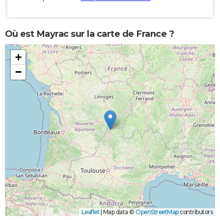
Où est Mayrac sur la carte de France ?
+
−
Leaflet
|
Map data ©
OpenStreetMap
contributors