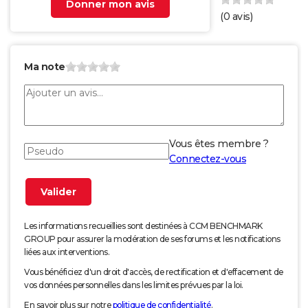
Donner mon avis
(
0
avis)
Ma note
Vous êtes membre ?
Connectez-vous
Les informations recueillies sont destinées à CCM BENCHMARK
GROUP pour assurer la modération de ses forums et les notifications
liées aux interventions.
Vous bénéficiez d'un droit d'accès, de rectification et d'effacement de
vos données personnelles dans les limites prévues par la loi.
En savoir plus sur notre
politique de confidentialité
.