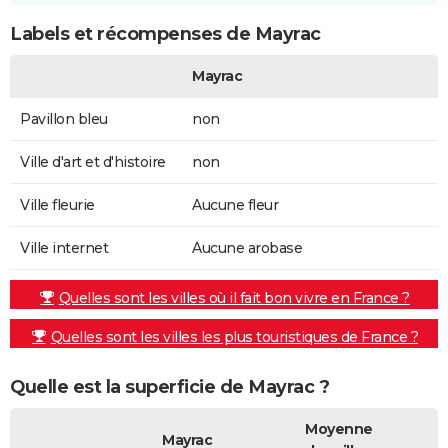
Labels et récompenses de Mayrac
Mayrac
Pavillon bleu
non
Ville d'art et d'histoire
non
Ville fleurie
Aucune fleur
Ville internet
Aucune arobase
Quelles sont les villes où il fait bon vivre en France ?
Quelles sont les villes les plus touristiques de France ?
Quelle est la superficie de Mayrac ?
Moyenne
Mayrac