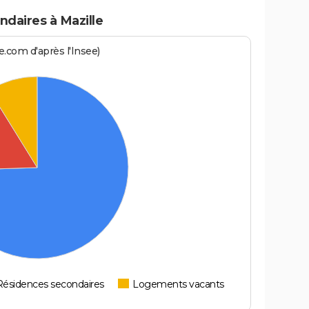
daires à Mazille
.com d'après l'Insee)
Résidences secondaires
Logements vacants