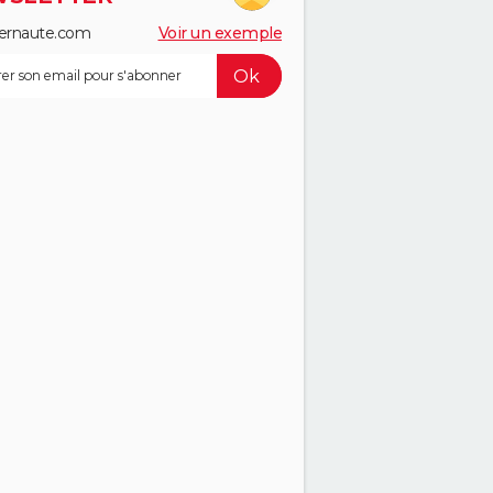
ernaute.com
Voir un exemple