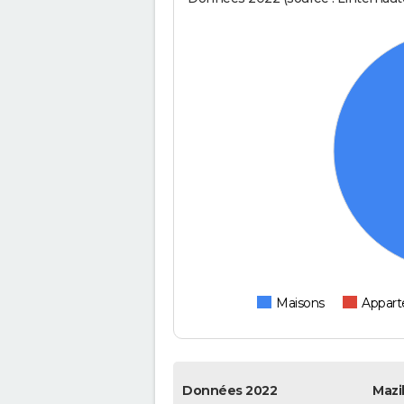
Maisons
Appar
Données 2022
Mazil