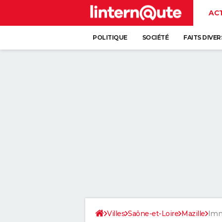
AC
POLITIQUE
SOCIÉTÉ
FAITS DIVER
Villes
Saône-et-Loire
Mazille
Imm