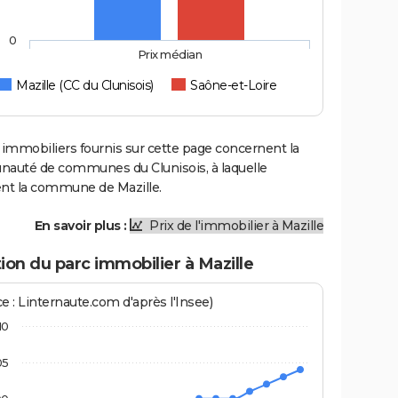
0
Prix médian
Mazille (CC du Clunisois)
Saône-et-Loire
 immobiliers fournis sur cette page concernent la
uté de communes du Clunisois, à laquelle
ent la commune de Mazille.
En savoir plus :
Prix de l'immobilier à Mazille
ion du parc immobilier à Mazille
e : Linternaute.com d'après l'Insee)
10
05