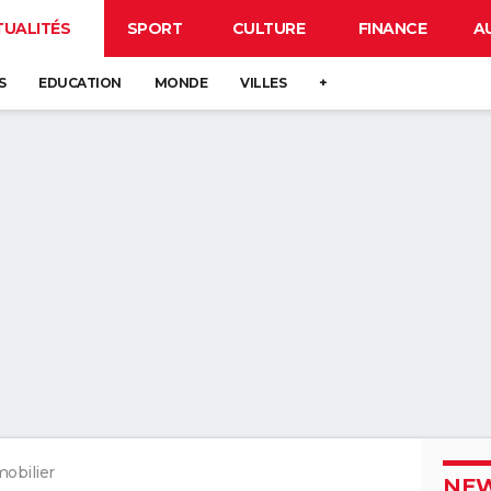
TUALITÉS
SPORT
CULTURE
FINANCE
A
S
EDUCATION
MONDE
VILLES
+
obilier
NEW