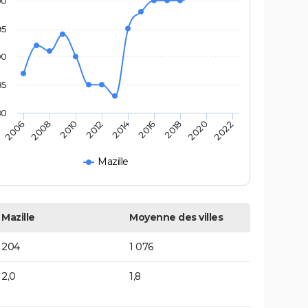
00
95
90
85
80
2006
2008
2010
2012
2014
2016
2018
2020
2022
Mazille
Mazille
Moyenne des villes
204
1 076
2,0
1,8