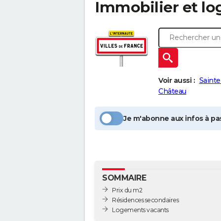
Immobilier et l
Voir aussi :
Sainte
Château
Je m'abonne aux infos à pas
SOMMAIRE
Prix du m2
Résidences secondaires
Logements vacants