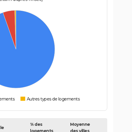
tements
Autres types de logements
% des
Moyenne
le
logements
des villes