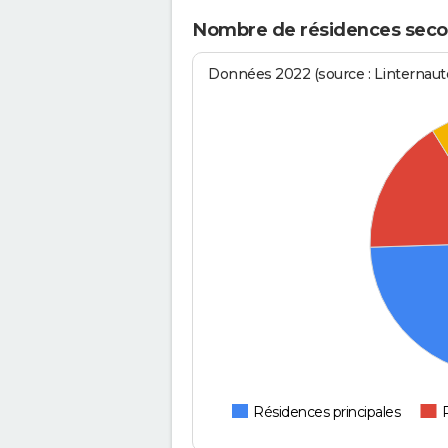
Nombre de résidences secon
Données 2022 (source : Linternaute
Résidences principales