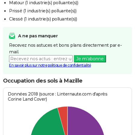
Matour (1 industrie(s) polluante(s))
Prissé (1 industrie(s) polluante(s))
Clessé (1 industrie(s) polluante(s))
A ne pas manquer
Recevez nos astuces et bons plans directement par e-
mail.
Je m'abonne
En savoir plus sur notre politique de confidentialité
Occupation des sols à Mazille
Données 2018 (source : Linternaute.com d'après
Corine Land Cover)