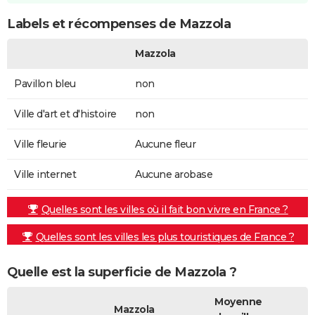
Labels et récompenses de Mazzola
Mazzola
Pavillon bleu
non
Ville d'art et d'histoire
non
Ville fleurie
Aucune fleur
Ville internet
Aucune arobase
Quelles sont les villes où il fait bon vivre en France ?
Quelles sont les villes les plus touristiques de France ?
Quelle est la superficie de Mazzola ?
Moyenne
Mazzola