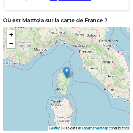
Où est Mazzola sur la carte de France ?
+
−
Leaflet
|
Map data ©
OpenStreetMap
contributors