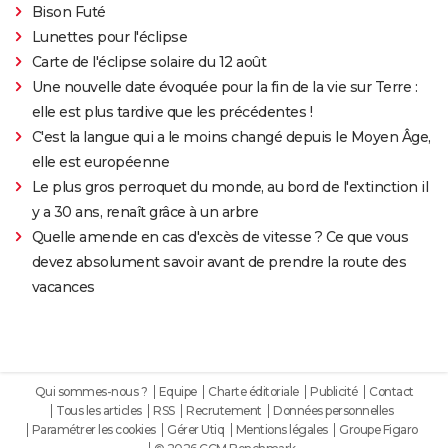
Bison Futé
Lunettes pour l'éclipse
Carte de l'éclipse solaire du 12 août
Une nouvelle date évoquée pour la fin de la vie sur Terre :
elle est plus tardive que les précédentes !
C'est la langue qui a le moins changé depuis le Moyen Âge,
elle est européenne
Le plus gros perroquet du monde, au bord de l'extinction il
y a 30 ans, renaît grâce à un arbre
Quelle amende en cas d'excès de vitesse ? Ce que vous
devez absolument savoir avant de prendre la route des
vacances
Qui sommes-nous ?
Equipe
Charte éditoriale
Publicité
Contact
Tous les articles
RSS
Recrutement
Données personnelles
Paramétrer les cookies
Gérer Utiq
Mentions légales
Groupe Figaro