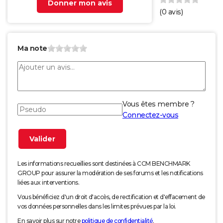
Donner mon avis
(
0
avis)
Ma note
Vous êtes membre ?
Connectez-vous
Les informations recueillies sont destinées à CCM BENCHMARK
GROUP pour assurer la modération de ses forums et les notifications
liées aux interventions.
Vous bénéficiez d'un droit d'accès, de rectification et d'effacement de
vos données personnelles dans les limites prévues par la loi.
En savoir plus sur notre
politique de confidentialité
.