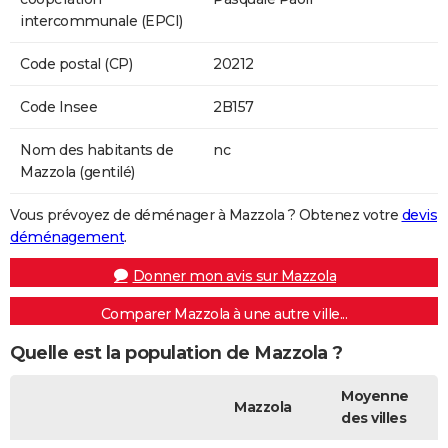
intercommunale (EPCI)
Code postal (CP)
20212
Code Insee
2B157
Nom des habitants de
nc
Mazzola (gentilé)
Vous prévoyez de déménager à Mazzola ? Obtenez votre
devis
déménagement
.
Donner mon avis sur Mazzola
Comparer Mazzola à une autre ville...
Quelle est la population de Mazzola ?
Moyenne
Mazzola
des villes