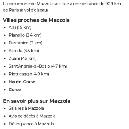
La commune de Mazzola se situe à une distance de 909 km
de Paris (à vol d'oiseau).
Villes proches de Mazzola
Alzi
(1.5 km)
Pianello
(2.4 km)
Bustanico
(3 km)
Alando
(3.5 km)
Zuani
(4.5 km)
Sant'Andréa-di-Bozio
(4.7 km)
Pietricaggio
(4.9 km)
Haute-Corse
Corse
En savoir plus sur Mazzola
Salaires à Mazzola
Avis de décès à Mazzola
Délinquance à Mazzola