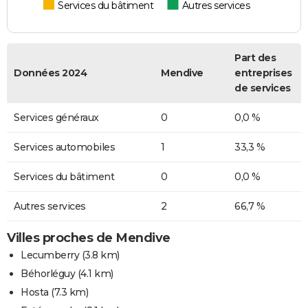
Services du bâtiment
Autres services
Part des
Données 2024
Mendive
entreprises
de services
Services généraux
0
0,0 %
Services automobiles
1
33,3 %
Services du bâtiment
0
0,0 %
Autres services
2
66,7 %
Villes proches de Mendive
Lecumberry
(3.8 km)
Béhorléguy
(4.1 km)
Hosta
(7.3 km)