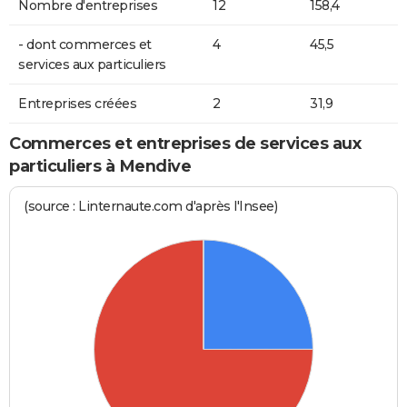
Nombre d'entreprises
12
158,4
- dont commerces et
4
45,5
services aux particuliers
Entreprises créées
2
31,9
Commerces et entreprises de services aux
particuliers à Mendive
(source : Linternaute.com d'après l'Insee)