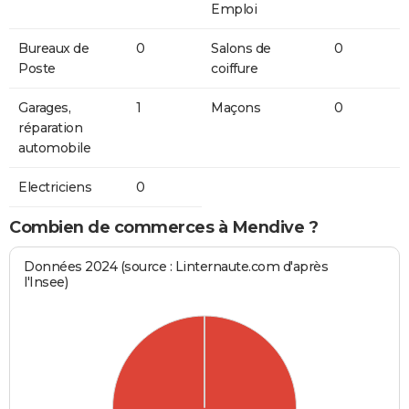
Emploi
Bureaux de
0
Salons de
0
Poste
coiffure
Garages,
1
Maçons
0
réparation
automobile
Electriciens
0
Combien de commerces à Mendive ?
Données 2024 (source : Linternaute.com d'après
l'Insee)