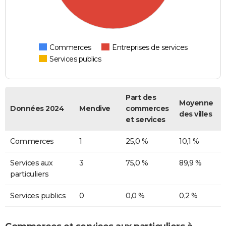
Commerces
Entreprises de services
Services publics
Part des
Moyenne
Données 2024
Mendive
commerces
des villes
et services
Commerces
1
25,0 %
10,1 %
Services aux
3
75,0 %
89,9 %
particuliers
Services publics
0
0,0 %
0,2 %