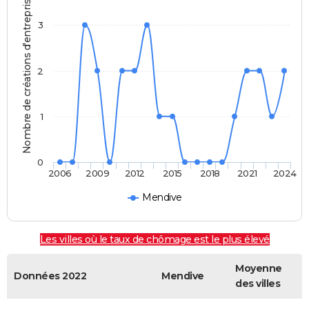
Nombre de créations d'entreprises
3
2
1
0
2006
2009
2012
2015
2018
2021
2024
Mendive
Les villes où le taux de chômage est le plus élevé
Moyenne
Données 2022
Mendive
des villes