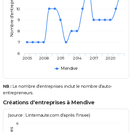
Nombre d'entreprises
10
9
8
7
6
2005
2008
2011
2014
2017
2020
Mendive
NB :
Le nombre d'entreprises inclut le nombre d'auto-
entrepreneurs.
Créations d'entreprises à Mendive
(source : Linternaute.com d'après l'Insee)
4