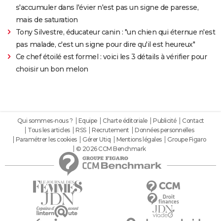
s'accumuler dans l'évier n'est pas un signe de paresse,
mais de saturation
Tony Silvestre, éducateur canin : "un chien qui éternue n'est
pas malade, c'est un signe pour dire qu'il est heureux"
Ce chef étoilé est formel : voici les 3 détails à vérifier pour
choisir un bon melon
Qui sommes-nous ?
Equipe
Charte éditoriale
Publicité
Contact
Tous les articles
RSS
Recrutement
Données personnelles
Paramétrer les cookies
Gérer Utiq
Mentions légales
Groupe Figaro
© 2026 CCM Benchmark