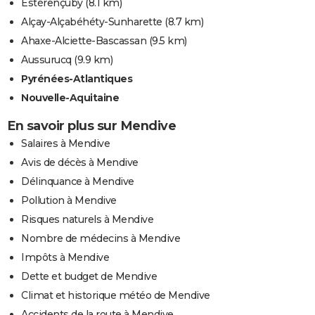
Estérençuby
(8.1 km)
Alçay-Alçabéhéty-Sunharette
(8.7 km)
Ahaxe-Alciette-Bascassan
(9.5 km)
Aussurucq
(9.9 km)
Pyrénées-Atlantiques
Nouvelle-Aquitaine
En savoir plus sur Mendive
Salaires à Mendive
Avis de décès à Mendive
Délinquance à Mendive
Pollution à Mendive
Risques naturels à Mendive
Nombre de médecins à Mendive
Impôts à Mendive
Dette et budget de Mendive
Climat et historique météo de Mendive
Accidents de la route à Mendive