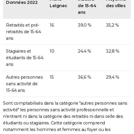
Données 2022
Leignec
de 15-64
des villes
ans
Retraités et pré-
16
39,0 %
35,2 %
retraités de 15-64
ans
Stagiaires et
10
24,4 %
32,8 %
étudiants de 15-64
ans
Autres personnes
15
36,6 %
29,4 %
sans activité de
15-64 ans
Sont comptabilisés dans la catégorie "autres personnes sans
activité" les personnes sans activité professionnelle et
n'entrant ni dans la catégorie des retraités ni dans celle des
étudiants ou stagiaires. Cette catégorie comprend
notamment les hommes et femmes au foyer ou les