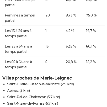
partiel
Femmes à temps
20
83,3 %
75,0 %
partiel
Les 15 à 24 ans à
1
4,2 %
16,7 %
temps partiel
Les 25 à 54 ans à
15
62,5 %
60,1 %
temps partiel
Les 55 à 64 ans à
5
20,8 %
18,2 %
temps partiel
Villes proches de Merle-Leignec
Saint-Hilaire-Cusson-la-Valmitte
(2.9 km)
Apinac
(3 km)
Saint-Pal-de-Chalencon
(5.7 km)
Saint-Nizier-de-Fornas
(5.7 km)