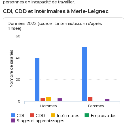
personnes en incapacité de travailler.
CDI, CDD et intérimaires à Merle-Leignec
Données 2022 (source : Linternaute.com d'après
l'Insee)
60
Nombre de salariés
40
20
0
Hommes
Femmes
CDI
CDD
Intérimaires
Emplois aidés
Stages et apprentissages