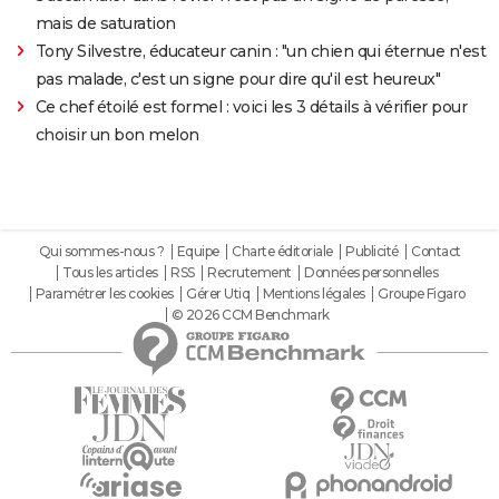
mais de saturation
Tony Silvestre, éducateur canin : "un chien qui éternue n'est
pas malade, c'est un signe pour dire qu'il est heureux"
Ce chef étoilé est formel : voici les 3 détails à vérifier pour
choisir un bon melon
Qui sommes-nous ?
Equipe
Charte éditoriale
Publicité
Contact
Tous les articles
RSS
Recrutement
Données personnelles
Paramétrer les cookies
Gérer Utiq
Mentions légales
Groupe Figaro
© 2026 CCM Benchmark