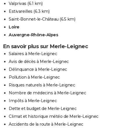
Valprivas
(6.1 km)
Estivareilles
(6.3 km)
Saint-Bonnet-le-Château
(6.5 km)
Loire
Auvergne-Rhône-Alpes
En savoir plus sur Merle-Leignec
Salaires à Merle-Leignec
Avis de décès à Merle-Leignec
Délinquance à Merle-Leignec
Pollution à Merle-Leignec
Risques naturels à Merle-Leignec
Nombre de médecins à Merle-Leignec
Impôts à Merle-Leignec
Dette et budget de Merle-Leignec
Climat et historique météo de Merle-Leignec
Accidents de la route à Merle-Leignec