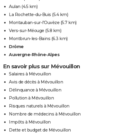
Aulan
(4.5 km)
La Rochette-du-Buis
(5.4 km)
Montauban-sur-l'Ouvèze
(5.7 km)
Vers-sur-Méouge
(5.8 km)
Montbrun-les-Bains
(6.3 km)
Drôme
Auvergne-Rhône-Alpes
En savoir plus sur Mévouillon
Salaires à Mévouillon
Avis de décès à Mévouillon
Délinquance à Mévouillon
Pollution à Mévouillon
Risques naturels à Mévouillon
Nombre de médecins à Mévouillon
Impôts à Mévouillon
Dette et budget de Mévouillon