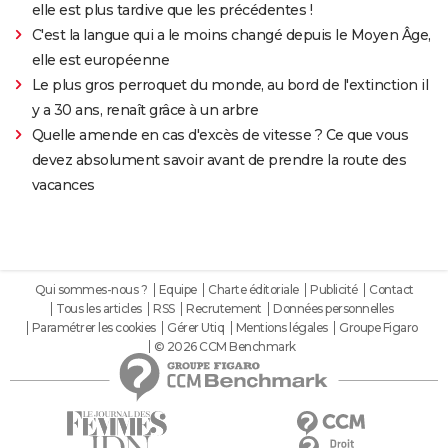
elle est plus tardive que les précédentes !
C'est la langue qui a le moins changé depuis le Moyen Âge,
elle est européenne
Le plus gros perroquet du monde, au bord de l'extinction il
y a 30 ans, renaît grâce à un arbre
Quelle amende en cas d'excès de vitesse ? Ce que vous
devez absolument savoir avant de prendre la route des
vacances
Qui sommes-nous ?
Equipe
Charte éditoriale
Publicité
Contact
Tous les articles
RSS
Recrutement
Données personnelles
Paramétrer les cookies
Gérer Utiq
Mentions légales
Groupe Figaro
© 2026 CCM Benchmark