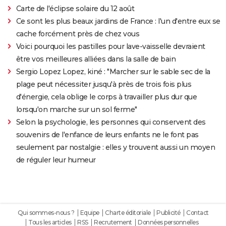
Carte de l'éclipse solaire du 12 août
Ce sont les plus beaux jardins de France : l'un d'entre eux se
cache forcément près de chez vous
Voici pourquoi les pastilles pour lave-vaisselle devraient
être vos meilleures alliées dans la salle de bain
Sergio Lopez Lopez, kiné : "Marcher sur le sable sec de la
plage peut nécessiter jusqu'à près de trois fois plus
d'énergie, cela oblige le corps à travailler plus dur que
lorsqu'on marche sur un sol ferme"
Selon la psychologie, les personnes qui conservent des
souvenirs de l'enfance de leurs enfants ne le font pas
seulement par nostalgie : elles y trouvent aussi un moyen
de réguler leur humeur
Qui sommes-nous ?
Equipe
Charte éditoriale
Publicité
Contact
Tous les articles
RSS
Recrutement
Données personnelles