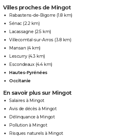
Villes proches de Mingot
Rabastens-de-Bigorre
(1.8 km)
Sénac
(2.2 km)
Lacassagne
(2.5 km)
Villecomtal-sur-Arros
(3.8 km)
Mansan
(4 km)
Lescurry
(4.3 km)
Escondeaux
(4.4 km)
Hautes-Pyrénées
Occitanie
En savoir plus sur Mingot
Salaires à Mingot
Avis de décès à Mingot
Délinquance à Mingot
Pollution à Mingot
Risques naturels à Mingot