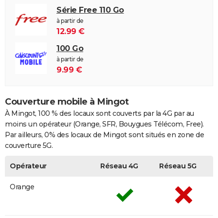
Série Free 110 Go
à partir de
12.99 €
100 Go
à partir de
9.99 €
Couverture mobile à Mingot
À Mingot, 100 % des locaux sont couverts par la 4G par au
moins un opérateur (Orange, SFR, Bouygues Télécom, Free).
Par ailleurs, 0% des locaux de Mingot sont situés en zone de
couverture 5G.
Opérateur
Réseau 4G
Réseau 5G
Orange