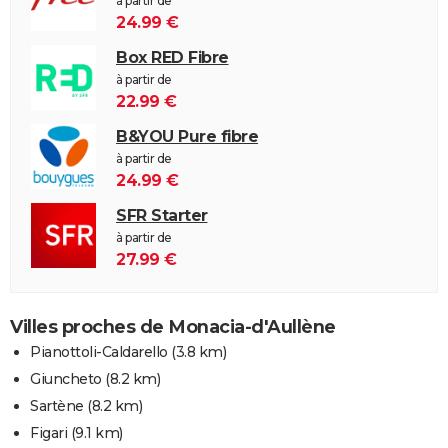
à partir de
24.99 €
Box RED Fibre
à partir de
22.99 €
B&YOU Pure fibre
à partir de
24.99 €
SFR Starter
à partir de
27.99 €
Villes proches de Monacia-d'Aullène
Pianottoli-Caldarello
(3.8 km)
Giuncheto
(8.2 km)
Sartène
(8.2 km)
Figari
(9.1 km)