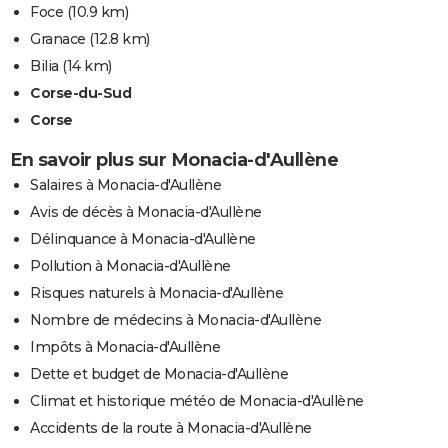
Foce
(10.9 km)
Granace
(12.8 km)
Bilia
(14 km)
Corse-du-Sud
Corse
En savoir plus sur Monacia-d'Aullène
Salaires à Monacia-d'Aullène
Avis de décès à Monacia-d'Aullène
Délinquance à Monacia-d'Aullène
Pollution à Monacia-d'Aullène
Risques naturels à Monacia-d'Aullène
Nombre de médecins à Monacia-d'Aullène
Impôts à Monacia-d'Aullène
Dette et budget de Monacia-d'Aullène
Climat et historique météo de Monacia-d'Aullène
Accidents de la route à Monacia-d'Aullène