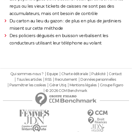
reçus ou les vieux tickets de caisses ne sont pas des
accumulateurs, mais ont besoin de contrôle
Du carton au lieu du gazon : de plus en plus de jardiniers
misent sur cette méthode
Des policiers déguisés en buisson verbalisent les
conducteurs utilisant leur téléphone au volant
Qui sommes-nous ?
Equipe
Charte éditoriale
Publicité
Contact
Tous les articles
RSS
Recrutement
Données personnelles
Paramétrer les cookies
Gérer Utiq
Mentions légales
Groupe Figaro
© 2026 CCM Benchmark