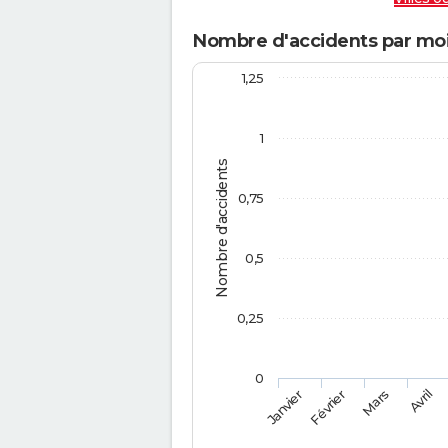
Nombre d'accidents par moi
1,25
1
Nombre d'accidents
0,75
0,5
0,25
0
Février
Mars
Janvier
Avril