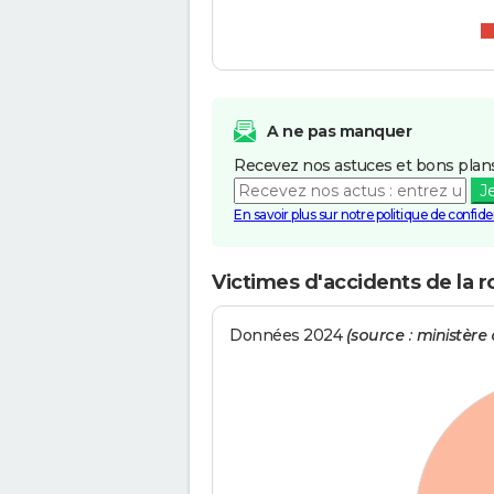
A ne pas manquer
Recevez nos astuces et bons plans
J
En savoir plus sur notre politique de confiden
Victimes d'accidents de la 
Données 2024
(source : ministère d