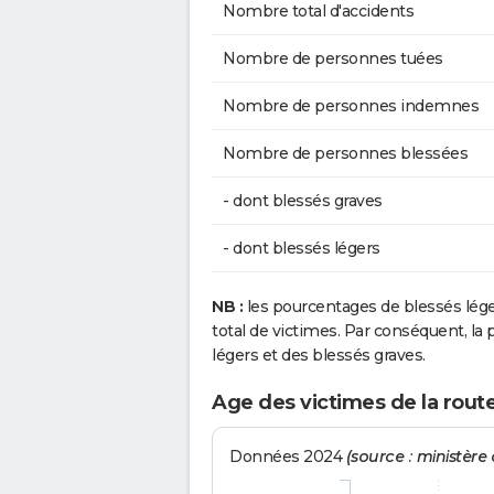
Nombre total d'accidents
Nombre de personnes tuées
Nombre de personnes indemnes
Nombre de personnes blessées
- dont blessés graves
- dont blessés légers
NB :
les pourcentages de blessés lég
total de victimes. Par conséquent, la p
légers et des blessés graves.
Age des victimes de la rout
Données 2024
(source : ministère d