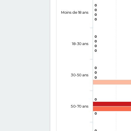
0
0
Moins de 18 ans
0
0
0
0
18-30 ans
0
0
0
0
30-50 ans
0
0
50-70 ans
0
0