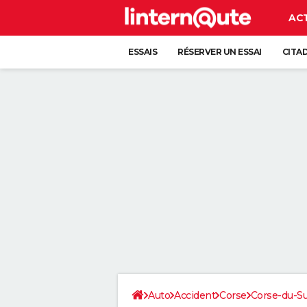
AC
ESSAIS
RÉSERVER UN ESSAI
CITA
Auto
Accident
Corse
Corse-du-S