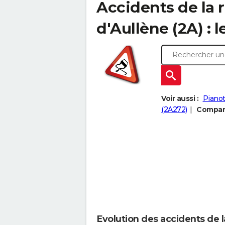
Accidents de la 
d'Aullène (2A) : l
Voir aussi :
Pianot
(2A272)
Compare
Evolution des accidents de 