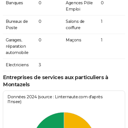
Banques
0
Agences Pôle
0
Emploi
Bureaux de
0
Salons de
1
Poste
coiffure
Garages,
0
Maçons
1
réparation
automobile
Electriciens
3
Entreprises de services aux particuliers à
Montazels
Données 2024 (source : Linternaute.com d'après
l'Insee)