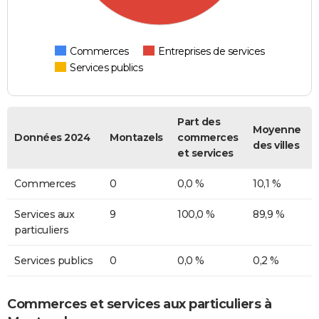
Commerces
Entreprises de services
Services publics
Part des
Moyenne
Données 2024
Montazels
commerces
des villes
et services
Commerces
0
0,0 %
10,1 %
Services aux
9
100,0 %
89,9 %
particuliers
Services publics
0
0,0 %
0,2 %
Commerces et services aux particuliers à