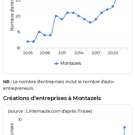
Nombre d'entreprises
25
20
15
10
2005
2008
2011
2014
2017
2020
Montazels
NB :
Le nombre d'entreprises inclut le nombre d'auto-
entrepreneurs.
Créations d'entreprises à Montazels
(source : Linternaute.com d'après l'Insee)
10