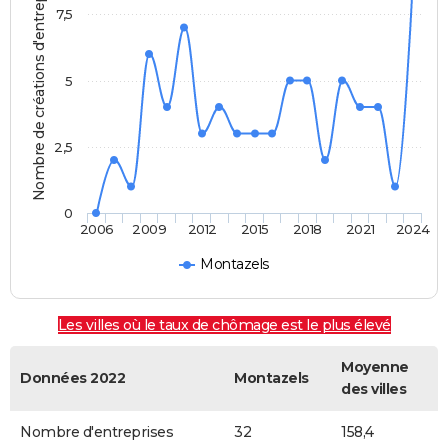
Nombre de créations d'entreprises
7,5
5
2,5
0
2006
2009
2012
2015
2018
2021
2024
Montazels
Les villes où le taux de chômage est le plus élevé
Moyenne
Données 2022
Montazels
des villes
Nombre d'entreprises
32
158,4