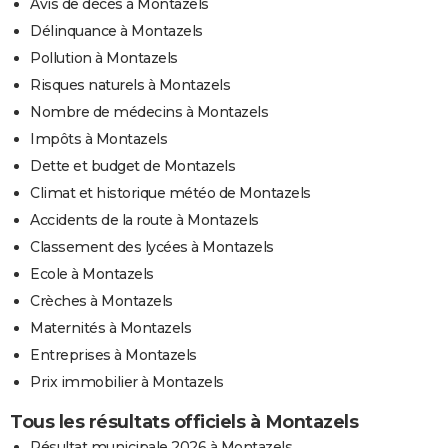
Avis de décès à Montazels
Délinquance à Montazels
Pollution à Montazels
Risques naturels à Montazels
Nombre de médecins à Montazels
Impôts à Montazels
Dette et budget de Montazels
Climat et historique météo de Montazels
Accidents de la route à Montazels
Classement des lycées à Montazels
Ecole à Montazels
Crèches à Montazels
Maternités à Montazels
Entreprises à Montazels
Prix immobilier à Montazels
Tous les résultats officiels à Montazels
Résultat municipale 2026 à Montazels