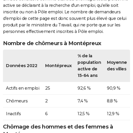
active se déclarant à la recherche d'un emploi, qu'elle soit
inscrite ou non à Pôle emploi. Le nombre de demandeurs
d'emploi de cette page est donc souvent plus élevé que celui
produit par le ministère du Travail, qui ne porte que sur les
personnes effectivement inscrites à Pôle emploi.
Nombre de chômeurs à Montépreux
% de la
population
Moyenne
Données 2022
Montépreux
active de
des villes
15-64 ans
Actifs en emploi
25
92,6 %
90,9 %
Chômeurs
2
7,4 %
8,8 %
Inactifs
6
12,5 %
12,9 %
Chômage des hommes et des femmes à