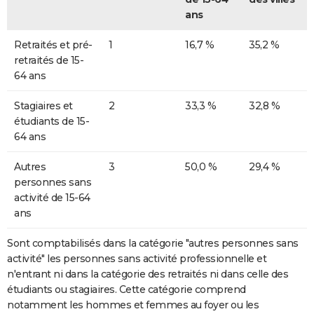
ans
Retraités et pré-
1
16,7 %
35,2 %
retraités de 15-
64 ans
Stagiaires et
2
33,3 %
32,8 %
étudiants de 15-
64 ans
Autres
3
50,0 %
29,4 %
personnes sans
activité de 15-64
ans
Sont comptabilisés dans la catégorie "autres personnes sans
activité" les personnes sans activité professionnelle et
n'entrant ni dans la catégorie des retraités ni dans celle des
étudiants ou stagiaires. Cette catégorie comprend
notamment les hommes et femmes au foyer ou les