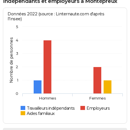
Indépendants et employeurs à Montépreux
Données 2022 (source : Linternaute.com d'après
l'Insee)
5
Nombre de personnes
4
3
2
1
0
Hommes
Femmes
Travailleurs indépendants
Employeurs
Aides familiaux