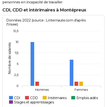
personnes en incapacité de travailler.
CDI, CDD et intérimaires à Montépreux
Données 2022 (source : Linternaute.com d'après
l'Insee)
12,5
10
Nombre de salariés
7,5
5
2,5
0
Hommes
Femmes
CDI
CDD
Intérimaires
Emplois aidés
Stages et apprentissages