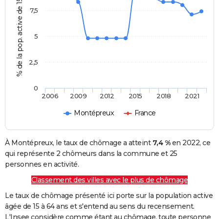
% de la pop. active de 15 - 64 ans
7,5
5
2,5
0
2006
2009
2012
2015
2018
2021
Montépreux
France
À Montépreux, le taux de chômage a atteint
7,4 %
en 2022, ce
qui représente 2 chômeurs dans la commune et 25
personnes en activité.
Classement des villes avec le plus de chômage
Le taux de chômage présenté ici porte sur la population active
âgée de 15 à 64 ans et s'entend au sens du recensement.
L'Insee considère comme étant au chômage, toute personne