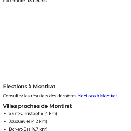
Fermeture : 18 heures
Elections à Montirat
Consultez les résultats des dernières
élections à Montirat
.
Villes proches de Montirat
Saint-Christophe
(4 km)
Jouqueviel
(4.2 km)
Bor-et-Bar
(4.7 km)