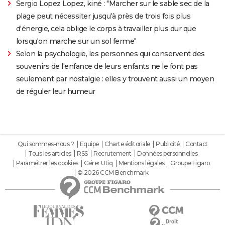
Sergio Lopez Lopez, kiné : "Marcher sur le sable sec de la
plage peut nécessiter jusqu'à près de trois fois plus
d'énergie, cela oblige le corps à travailler plus dur que
lorsqu'on marche sur un sol ferme"
Selon la psychologie, les personnes qui conservent des
souvenirs de l'enfance de leurs enfants ne le font pas
seulement par nostalgie : elles y trouvent aussi un moyen
de réguler leur humeur
Qui sommes-nous ?
Equipe
Charte éditoriale
Publicité
Contact
Tous les articles
RSS
Recrutement
Données personnelles
Paramétrer les cookies
Gérer Utiq
Mentions légales
Groupe Figaro
© 2026 CCM Benchmark