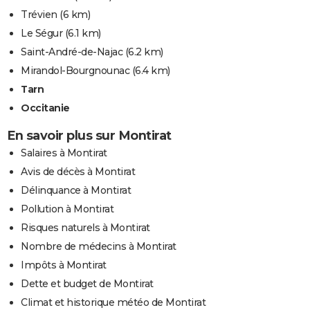
Trévien
(6 km)
Le Ségur
(6.1 km)
Saint-André-de-Najac
(6.2 km)
Mirandol-Bourgnounac
(6.4 km)
Tarn
Occitanie
En savoir plus sur Montirat
Salaires à Montirat
Avis de décès à Montirat
Délinquance à Montirat
Pollution à Montirat
Risques naturels à Montirat
Nombre de médecins à Montirat
Impôts à Montirat
Dette et budget de Montirat
Climat et historique météo de Montirat