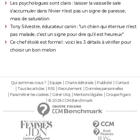
Les psychologues sont clairs : laisser la vaisselle sale
s'accumuler dans l'évier n'est pas un signe de paresse,
mais de saturation
Tony Silvestre, éducateur canin : "un chien qui éternue n'est
pas malade, c'est un signe pour dire qu'il est heureux"
Ce chef étoilé est formel : voici les 3 détails à vérifier pour
choisir un bon melon
Qui sommes-nous ?
Equipe
Charte éditoriale
Publicité
Contact
Tous les articles
RSS
Recrutement
Données personnelles
Paramétrer les cookies
Gérer Utiq
Mentions légales
Groupe Figaro
© 2026 CCM Benchmark