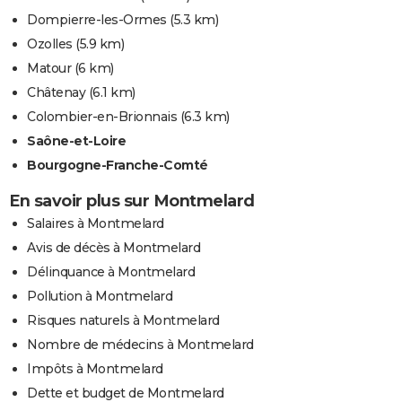
Dompierre-les-Ormes
(5.3 km)
Ozolles
(5.9 km)
Matour
(6 km)
Châtenay
(6.1 km)
Colombier-en-Brionnais
(6.3 km)
Saône-et-Loire
Bourgogne-Franche-Comté
En savoir plus sur Montmelard
Salaires à Montmelard
Avis de décès à Montmelard
Délinquance à Montmelard
Pollution à Montmelard
Risques naturels à Montmelard
Nombre de médecins à Montmelard
Impôts à Montmelard
Dette et budget de Montmelard