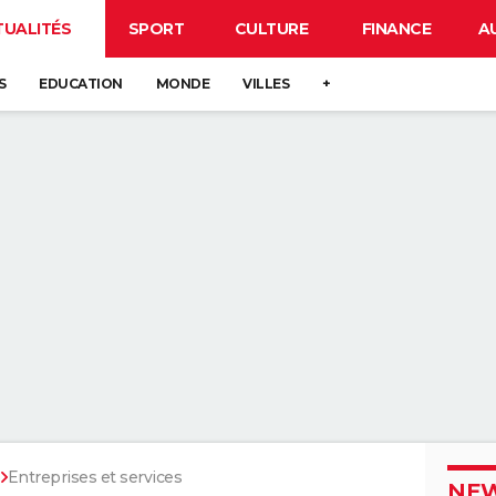
TUALITÉS
SPORT
CULTURE
FINANCE
A
S
EDUCATION
MONDE
VILLES
+
e
Entreprises et services
NEW