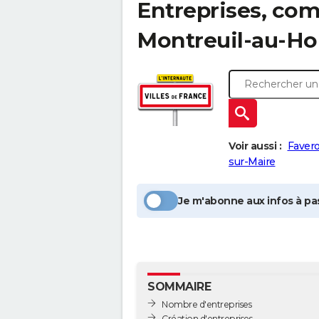
Entreprises, com
Montreuil-au-H
Voir aussi :
Favero
sur-Maire
Je m'abonne aux infos à pas
SOMMAIRE
Nombre d'entreprises
Création d'entreprises