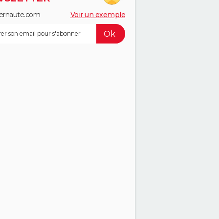
ernaute.com
Voir un exemple