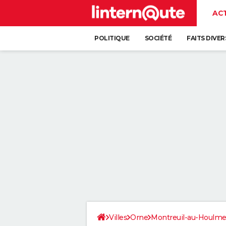
AC
POLITIQUE
SOCIÉTÉ
FAITS DIVER
Villes
Orne
Montreuil-au-Houlm