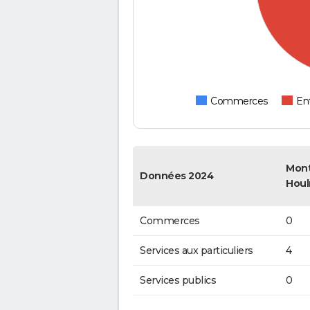
Commerces
Ent
Mont
Données 2024
Hou
Commerces
0
Services aux particuliers
4
Services publics
0