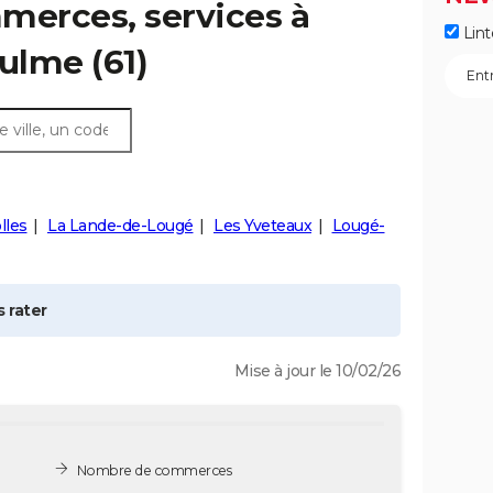
merces, services à
Lint
oulme
(61)
lles
La Lande-de-Lougé
Les Yveteaux
Lougé-
 rater
Mise à jour le 10/02/26
Nombre de commerces