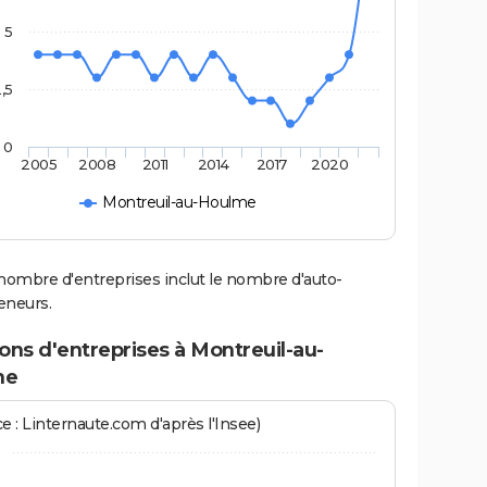
5
,5
0
2005
2008
2011
2014
2017
2020
Montreuil-au-Houlme
nombre d'entreprises inclut le nombre d'auto-
eneurs.
ons d'entreprises à Montreuil-au-
me
e : Linternaute.com d'après l'Insee)