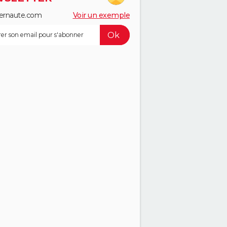
ernaute.com
Voir un exemple