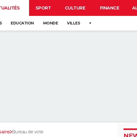
TUALITÉS
SPORT
CULTURE
FINANCE
A
S
EDUCATION
MONDE
VILLES
+
sains
Bureau de vote
NEW