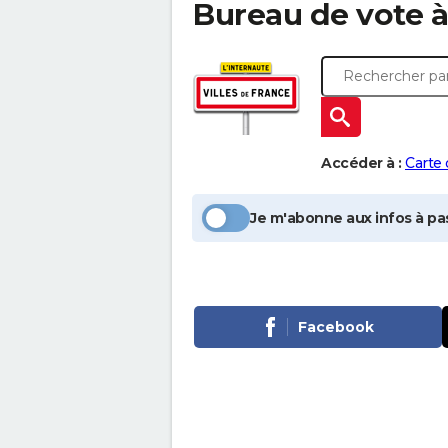
Bureau de vote 
Accéder à :
Carte
Je m'abonne aux infos à pas
Facebook