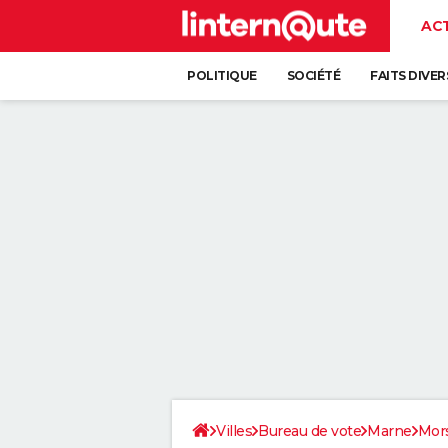
AC
POLITIQUE
SOCIÉTÉ
FAITS DIVER
Villes
Bureau de vote
Marne
Mor