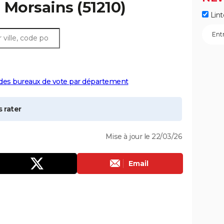
à
Morsains
(51210)
Lint
 des bureaux de vote par département
 rater
Mise à jour le 22/03/26
Email