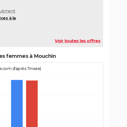
ruitment
ces à la
Voir toutes les offres
es femmes à Mouchin
.com d'après l'Insee)