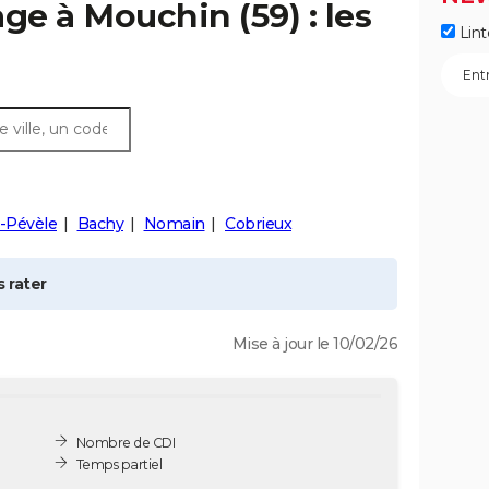
age à
Mouchin
(59) : les
Lint
n-Pévèle
Bachy
Nomain
Cobrieux
 rater
Mise à jour le 10/02/26
Nombre de CDI
Temps partiel