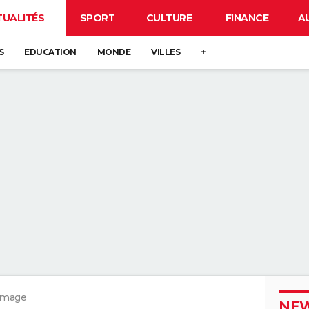
TUALITÉS
SPORT
CULTURE
FINANCE
A
S
EDUCATION
MONDE
VILLES
+
ômage
NEW