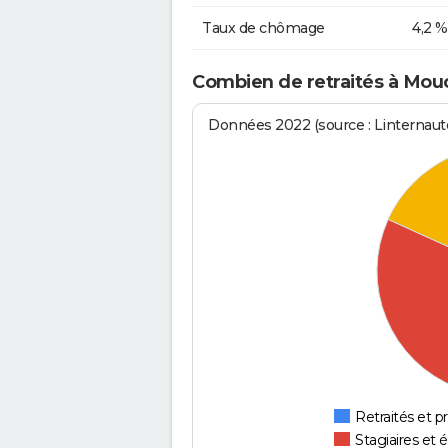
Taux de chômage
4,2 %
Combien de retraités à Mou
Données 2022 (source : Linternaute
Retraités et pr
Stagiaires et 