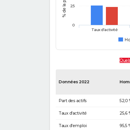
25
0
Taux d'activité
H
Quels
Données 2022
Hom
Part des actifs
52,0
Taux d'activité
25,6 
Taux d'emploi
95,5 