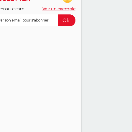
ernaute.com
Voir un exemple