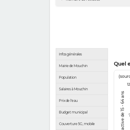
Infos générales
Quel 
Mairie de Mouchin
(sourc
Population
1
Salaires à Mouchin
% de la pop. active de 15 - 64 ans
Prix de l'eau
Budget municipal
Couverture 5G, mobile