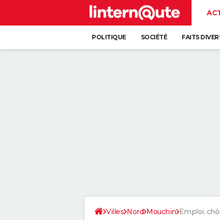
AC
POLITIQUE
SOCIÉTÉ
FAITS DIVER
Villes
Nord
Mouchin
Emploi, ch