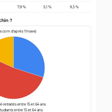
7,9 %
5,1 %
9,3 %
chin ?
.com d'après l'Insee)
é-retraités entre 15 et 64 ans
étudiants entre 15 et 64 ans