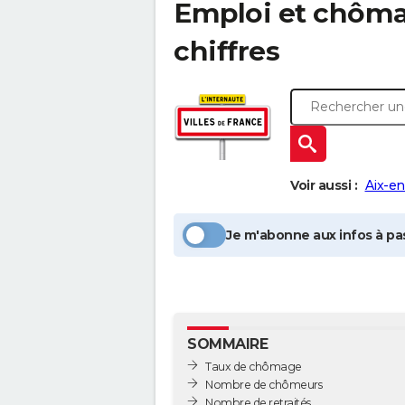
Emploi et chôm
chiffres
Voir aussi :
Aix-e
Je m'abonne aux infos à pas
SOMMAIRE
Taux de chômage
Nombre de chômeurs
Nombre de retraités