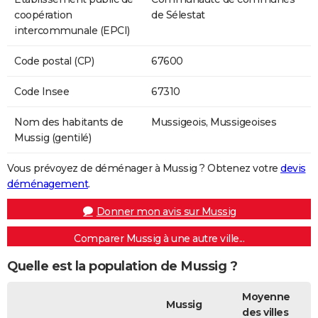
coopération
de Sélestat
intercommunale (EPCI)
Code postal (CP)
67600
Code Insee
67310
Nom des habitants de
Mussigeois, Mussigeoises
Mussig (gentilé)
Vous prévoyez de déménager à Mussig ? Obtenez votre
devis
déménagement
.
Donner mon avis sur Mussig
Comparer Mussig à une autre ville...
Quelle est la population de Mussig ?
Moyenne
Mussig
des villes