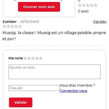
0
Donner mon avis
(
1
avis)
Zomber
- 21/10/2005
Signaler
Mussig : la classe ! : Mussig est un village paisible, propre
et pur !
Ma note
Vous êtes membre ?
Connectez-vous