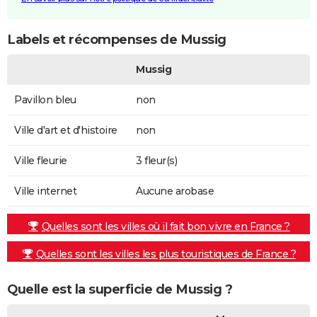
Labels et récompenses de Mussig
Mussig
Pavillon bleu
non
Ville d'art et d'histoire
non
Ville fleurie
3 fleur(s)
Ville internet
Aucune arobase
Quelles sont les villes où il fait bon vivre en France ?
Quelles sont les villes les plus touristiques de France ?
Quelle est la superficie de Mussig ?