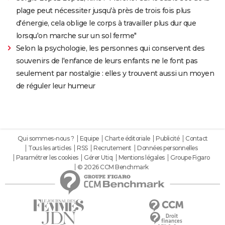
plage peut nécessiter jusqu'à près de trois fois plus
d'énergie, cela oblige le corps à travailler plus dur que
lorsqu'on marche sur un sol ferme"
Selon la psychologie, les personnes qui conservent des
souvenirs de l'enfance de leurs enfants ne le font pas
seulement par nostalgie : elles y trouvent aussi un moyen
de réguler leur humeur
Qui sommes-nous ?
Equipe
Charte éditoriale
Publicité
Contact
Tous les articles
RSS
Recrutement
Données personnelles
Paramétrer les cookies
Gérer Utiq
Mentions légales
Groupe Figaro
© 2026 CCM Benchmark