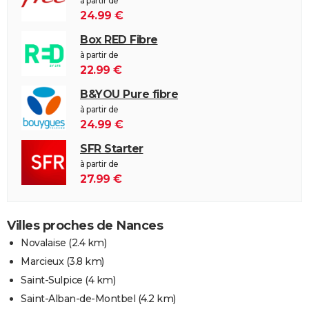
à partir de
24.99 €
Box RED Fibre
à partir de
22.99 €
B&YOU Pure fibre
à partir de
24.99 €
SFR Starter
à partir de
27.99 €
Villes proches de Nances
Novalaise
(2.4 km)
Marcieux
(3.8 km)
Saint-Sulpice
(4 km)
Saint-Alban-de-Montbel
(4.2 km)