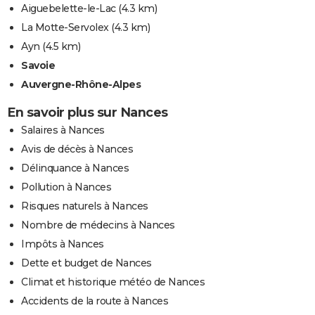
Aiguebelette-le-Lac
(4.3 km)
La Motte-Servolex
(4.3 km)
Ayn
(4.5 km)
Savoie
Auvergne-Rhône-Alpes
En savoir plus sur Nances
Salaires à Nances
Avis de décès à Nances
Délinquance à Nances
Pollution à Nances
Risques naturels à Nances
Nombre de médecins à Nances
Impôts à Nances
Dette et budget de Nances
Climat et historique météo de Nances
Accidents de la route à Nances