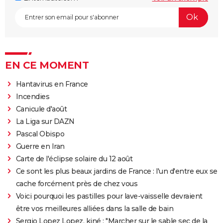
EN CE MOMENT
Hantavirus en France
Incendies
Canicule d'août
La Liga sur DAZN
Pascal Obispo
Guerre en Iran
Carte de l'éclipse solaire du 12 août
Ce sont les plus beaux jardins de France : l'un d'entre eux se
cache forcément près de chez vous
Voici pourquoi les pastilles pour lave-vaisselle devraient
être vos meilleures alliées dans la salle de bain
Sergio Lopez Lopez, kiné : "Marcher sur le sable sec de la