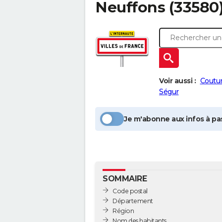
Neuffons
(33580)
Voir aussi :
Coutu
Ségur
Je m'abonne aux infos à pas
SOMMAIRE
Code postal
Département
Région
Nom des habitants