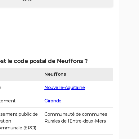
st le code postal de Neuffons ?
Neuffons
n
Nouvelle-Aquitaine
tement
Gironde
ssement public de
Communauté de communes
ation
Rurales de l'Entre-deux-Mers
communale (EPCI)