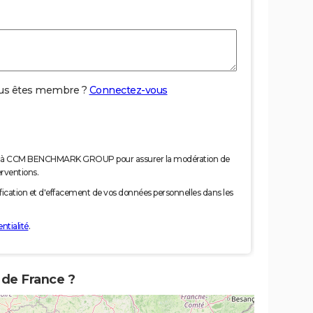
us êtes membre ?
Connectez-vous
nées à CCM BENCHMARK GROUP pour assurer la modération de
erventions.
tification et d'effacement de vos données personnelles dans les
ntialité
.
 de France ?