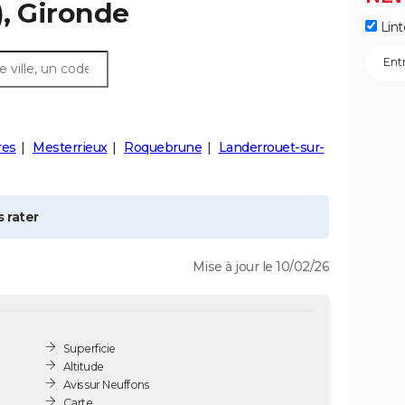
, Gironde
Lint
res
Mesterrieux
Roquebrune
Landerrouet-sur-
 rater
Mise à jour le 10/02/26
Superficie
Altitude
Avis sur Neuffons
Carte