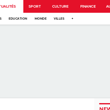
TUALITÉS
SPORT
CULTURE
FINANCE
A
S
EDUCATION
MONDE
VILLES
+
NEW