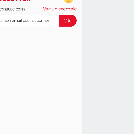
ernaute.com
Voir un exemple