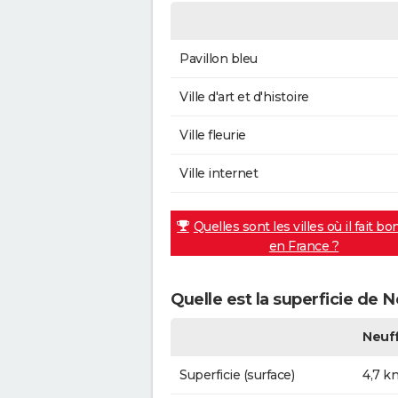
Pavillon bleu
Ville d'art et d'histoire
Ville fleurie
Ville internet
Quelles sont les villes où il fait bo
en France ?
Quelle est la superficie de 
Neuf
Superficie (surface)
4,7 k