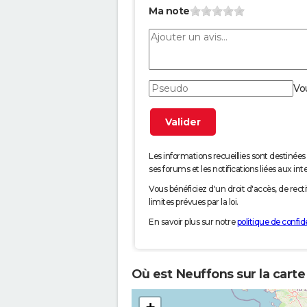
Ma note
Vo
Les informations recueillies sont desti
ses forums et les notifications liées aux int
Vous bénéficiez d'un droit d'accès, de rec
limites prévues par la loi.
En savoir plus sur notre
politique de confide
Où est Neuffons sur la carte