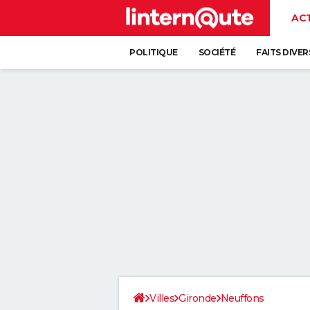
AC
POLITIQUE
SOCIÉTÉ
FAITS DIVER
Villes
Gironde
Neuffons