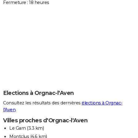
Fermeture : 18 heures
Elections à Orgnac-l'Aven
Consultez les résultats des dernières
élections à Orgnac-
l'Aven
.
Villes proches d'Orgnac-l'Aven
Le Garn
(3.3 km)
Montclus
(4.6 km)