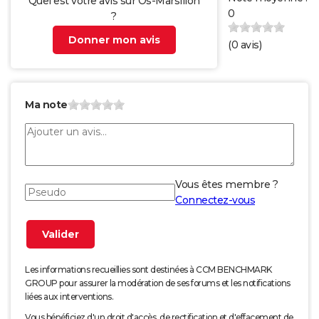
Quel est votre avis sur Os-Marsillon
0
?
Donner mon avis
(
0
avis)
Ma note
Vous êtes membre ?
Connectez-vous
Les informations recueillies sont destinées à CCM BENCHMARK
GROUP pour assurer la modération de ses forums et les notifications
liées aux interventions.
Vous bénéficiez d'un droit d'accès, de rectification et d'effacement de