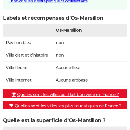
En savoir plus sur notre politique de confidentialité
Labels et récompenses d'Os-Marsillon
Os-Marsillon
Pavillon bleu
non
Ville d'art et d'histoire
non
Ville fleurie
Aucune fleur
Ville internet
Aucune arobase
Quelles sont les villes où il fait bon vivre en France ?
Quelles sont les villes les plus touristiques de France ?
Quelle est la superficie d'Os-Marsillon ?