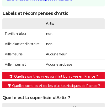
Labels et récompenses d'Artix
Artix
Pavillon bleu
non
Ville d'art et d'histoire
non
Ville fleurie
Aucune fleur
Ville internet
Aucune arobase
Quelles sont les villes où il fait bon vivre en France ?
Quelles sont les villes les plus touristiques de France ?
Quelle est la superficie d'Artix ?