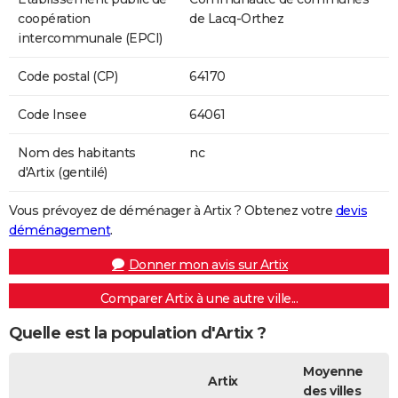
coopération
de Lacq-Orthez
intercommunale (EPCI)
Code postal (CP)
64170
Code Insee
64061
Nom des habitants
nc
d'Artix (gentilé)
Vous prévoyez de déménager à Artix ? Obtenez votre
devis
déménagement
.
Donner mon avis sur Artix
Comparer Artix à une autre ville...
Quelle est la population d'Artix ?
Moyenne
Artix
des villes