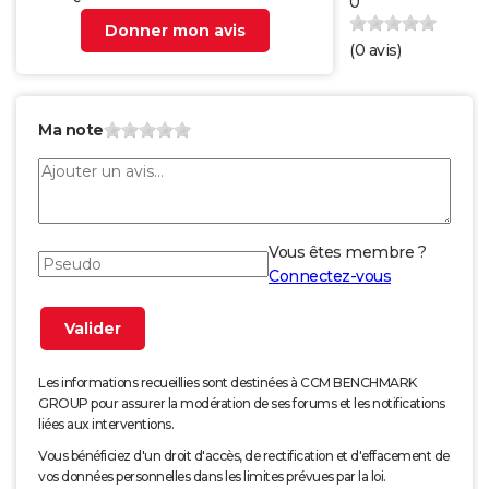
0
Donner mon avis
(
0
avis)
Ma note
Vous êtes membre ?
Connectez-vous
Les informations recueillies sont destinées à CCM BENCHMARK
GROUP pour assurer la modération de ses forums et les notifications
liées aux interventions.
Vous bénéficiez d'un droit d'accès, de rectification et d'effacement de
vos données personnelles dans les limites prévues par la loi.